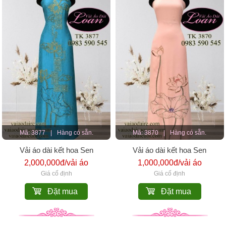
Mã: 3877
|
Hàng có sẵn.
Mã: 3870
|
Hàng có sẵn.
Vải áo dài kết hoa Sen
Vải áo dài kết hoa Sen
2,000,000đ/vải áo
1,000,000đ/vải áo
Giá cố định
Giá cố định
Đặt mua
Đặt mua