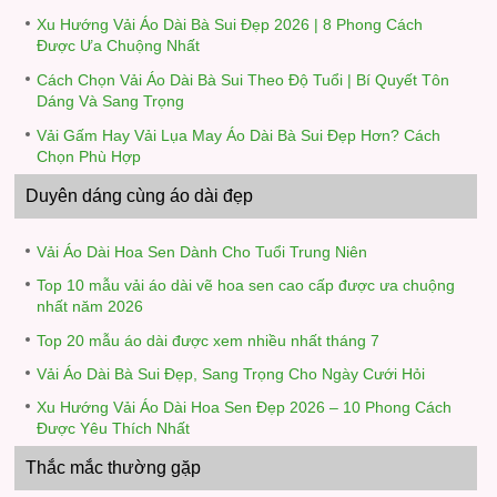
Xu Hướng Vải Áo Dài Bà Sui Đẹp 2026 | 8 Phong Cách
Được Ưa Chuộng Nhất
Cách Chọn Vải Áo Dài Bà Sui Theo Độ Tuổi | Bí Quyết Tôn
Dáng Và Sang Trọng
Vải Gấm Hay Vải Lụa May Áo Dài Bà Sui Đẹp Hơn? Cách
Chọn Phù Hợp
Duyên dáng cùng áo dài đẹp
Vải Áo Dài Hoa Sen Dành Cho Tuổi Trung Niên
Top 10 mẫu vải áo dài vẽ hoa sen cao cấp được ưa chuộng
nhất năm 2026
Top 20 mẫu áo dài được xem nhiều nhất tháng 7
Vải Áo Dài Bà Sui Đẹp, Sang Trọng Cho Ngày Cưới Hỏi
Xu Hướng Vải Áo Dài Hoa Sen Đẹp 2026 – 10 Phong Cách
Được Yêu Thích Nhất
Thắc mắc thường gặp