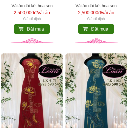
Vải áo dài kết hoa sen
Vải áo dài kết hoa sen
2,500,000đ/vải áo
2,500,000đ/vải áo
Giá cố định
Giá cố định
Đặt mua
Đặt mua