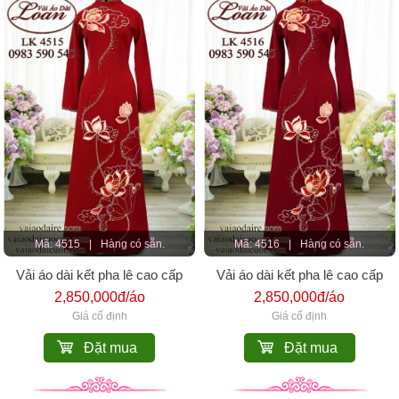
Mã: 4515
|
Hàng có sẵn.
Mã: 4516
|
Hàng có sẵn.
Vải áo dài kết pha lê cao cấp
Vải áo dài kết pha lê cao cấp
2,850,000đ/áo
2,850,000đ/áo
Giá cố định
Giá cố định
Đặt mua
Đặt mua