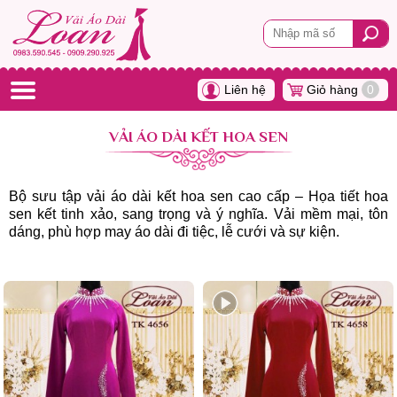
Liên hệ
Giỏ hàng
0
VẢI ÁO DÀI KẾT HOA SEN
Bộ sưu tập vải áo dài kết hoa sen cao cấp – Họa tiết hoa
sen kết tinh xảo, sang trọng và ý nghĩa. Vải mềm mại, tôn
dáng, phù hợp may áo dài đi tiệc, lễ cưới và sự kiện.