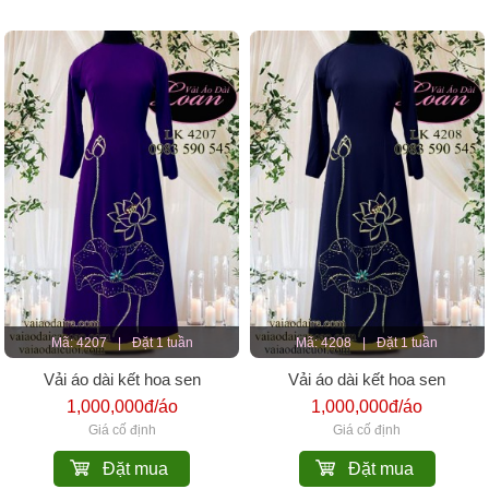
Mã: 4207
|
Đặt 1 tuần
Mã: 4208
|
Đặt 1 tuần
Vải áo dài kết hoa sen
Vải áo dài kết hoa sen
1,000,000đ/áo
1,000,000đ/áo
Giá cố định
Giá cố định
Đặt mua
Đặt mua