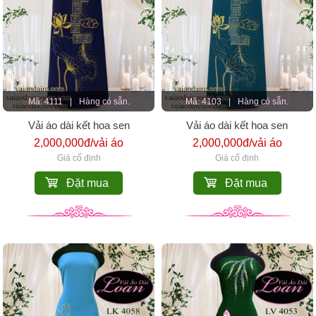
Mã: 4111
|
Hàng có sẵn.
Mã: 4103
|
Hàng có sẵn.
Vải áo dài kết hoa sen
Vải áo dài kết hoa sen
2,000,000đ/vải áo
2,000,000đ/vải áo
Giá cố định
Giá cố định
Đặt mua
Đặt mua