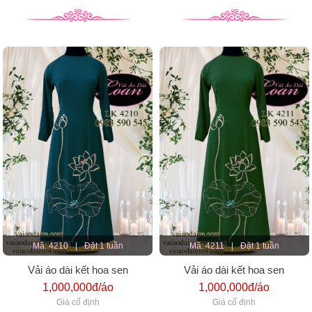
Mã: 4210
|
Đặt 1 tuần
Mã: 4211
|
Đặt 1 tuần
Vải áo dài kết hoa sen
Vải áo dài kết hoa sen
1,000,000đ/áo
1,000,000đ/áo
Giá cố định
Giá cố định