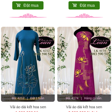
Đặt mua
Đặt mua
Mã: 4212
|
Đặt 1 tuần
Mã: 4174
|
Hàng có sẵn.
Vải áo dài kết hoa sen
Vải áo dài kết hoa sen