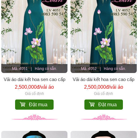
Mã: 4051
|
Hàng có sẵn.
Mã: 4052
|
Hàng có sẵn.
Vải áo dài kết hoa sen cao cấp
Vải áo dài kết hoa sen cao cấp
2,500,000đ/vải áo
2,500,000đ/vải áo
Giá cố định
Giá cố định
Đặt mua
Đặt mua