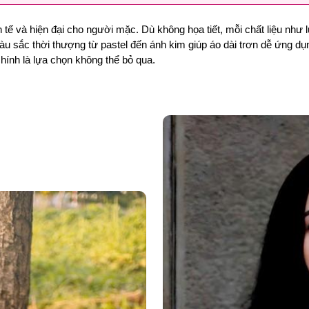
inh tế và hiện đại cho người mặc. Dù không họa tiết, mỗi chất liệu nh
sắc thời thượng từ pastel đến ánh kim giúp áo dài trơn dễ ứng dụng 
hính là lựa chọn không thể bỏ qua.