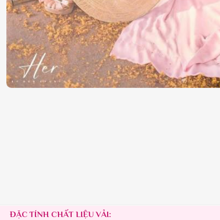
ĐẶC TÍNH CHẤT LIỆU VẢI: