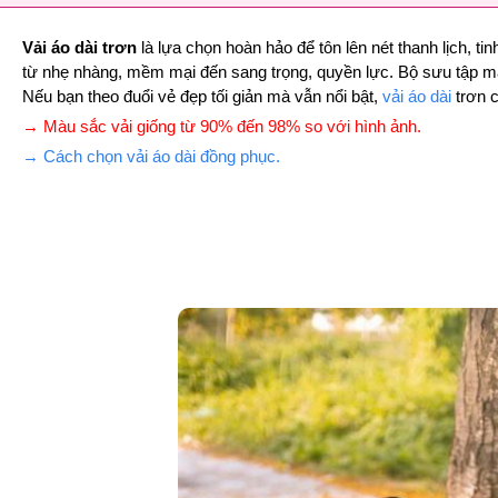
Vải áo dài trơn
là lựa chọn hoàn hảo để tôn lên nét thanh lịch, t
từ nhẹ nhàng, mềm mại đến sang trọng, quyền lực. Bộ sưu tập màu 
Nếu bạn theo đuổi vẻ đẹp tối giản mà vẫn nổi bật,
vải áo dài
trơn c
→ Màu sắc vải giống từ 90% đến 98% so với hình ảnh.
→ Cách chọn vải áo dài đồng phục.