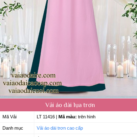
Vải áo dài lụa trơn
Mã Vải
LT 11416
|
Mã màu:
trên hình
Danh mục
Vải áo dài trơn cao cấp