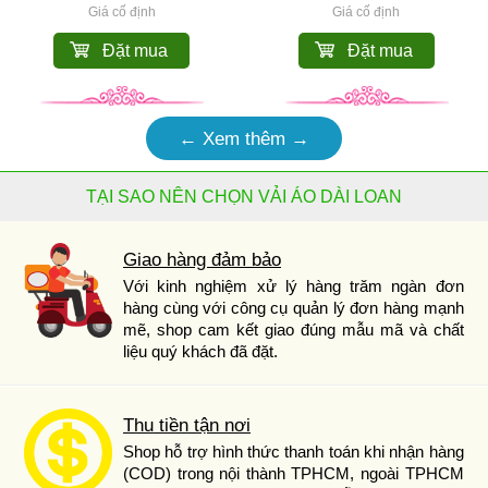
Giá cố định
Giá cố định
Đặt mua
Đặt mua
← Xem thêm →
TẠI SAO NÊN CHỌN VẢI ÁO DÀI LOAN
Giao hàng đảm bảo
Với kinh nghiệm xử lý hàng trăm ngàn đơn
hàng cùng với công cụ quản lý đơn hàng mạnh
mẽ, shop cam kết giao đúng mẫu mã và chất
liệu quý khách đã đặt.
Thu tiền tận nơi
Shop hỗ trợ hình thức thanh toán khi nhận hàng
(COD) trong nội thành TPHCM, ngoài TPHCM