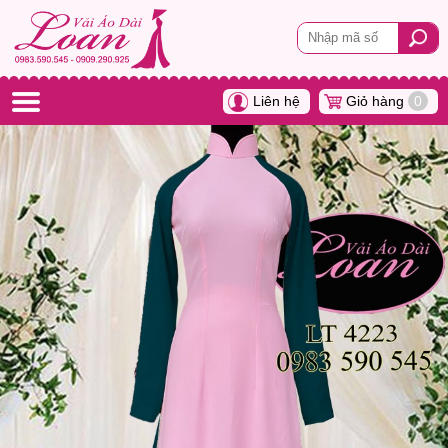
Liên hệ
Giỏ hàng
0