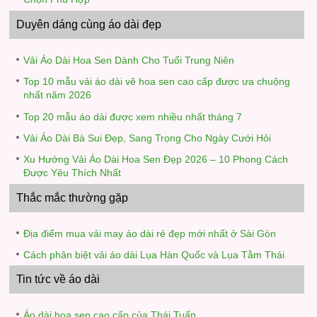
Duyên dáng cùng áo dài đẹp
Vải Áo Dài Hoa Sen Dành Cho Tuổi Trung Niên
Top 10 mẫu vải áo dài vẽ hoa sen cao cấp được ưa chuộng
nhất năm 2026
Top 20 mẫu áo dài được xem nhiều nhất tháng 7
Vải Áo Dài Bà Sui Đẹp, Sang Trọng Cho Ngày Cưới Hỏi
Xu Hướng Vải Áo Dài Hoa Sen Đẹp 2026 – 10 Phong Cách
Được Yêu Thích Nhất
Thắc mắc thường gặp
Địa điểm mua vải may áo dài rẻ đẹp mới nhất ở Sài Gòn
Cách phân biệt vải áo dài Lụa Hàn Quốc và Lụa Tằm Thái
Tin tức về áo dài
Áo dài hoa sen cao cấp của Thái Tuấn