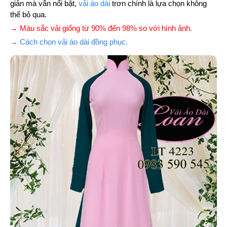
giản mà vẫn nổi bật,
vải áo dài
trơn chính là lựa chọn không
thể bỏ qua.
→ Màu sắc vải giống từ 90% đến 98% so với hình ảnh.
→ Cách chọn vải áo dài đồng phục.