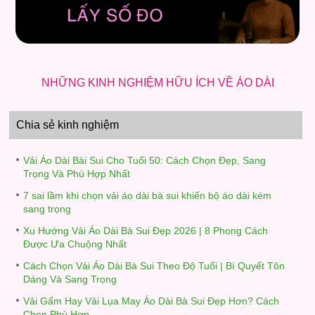
NHỮNG KINH NGHIỆM HỮU ÍCH VỀ ÁO DÀI
Chia sẻ kinh nghiệm
Vải Áo Dài Bài Sui Cho Tuổi 50: Cách Chọn Đẹp, Sang
Trọng Và Phù Hợp Nhất
7 sai lầm khi chọn vải áo dài bà sui khiến bộ áo dài kém
sang trọng
Xu Hướng Vải Áo Dài Bà Sui Đẹp 2026 | 8 Phong Cách
Được Ưa Chuộng Nhất
Cách Chọn Vải Áo Dài Bà Sui Theo Độ Tuổi | Bí Quyết Tôn
Dáng Và Sang Trọng
Vải Gấm Hay Vải Lụa May Áo Dài Bà Sui Đẹp Hơn? Cách
Chọn Phù Hợp