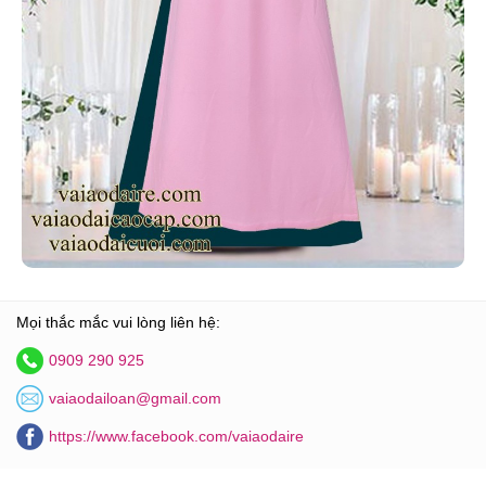
Mọi thắc mắc vui lòng liên hệ:
0909 290 925
vaiaodailoan@gmail.com
https://www.facebook.com/vaiaodaire