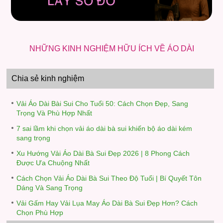
NHỮNG KINH NGHIỆM HỮU ÍCH VỀ ÁO DÀI
Chia sẻ kinh nghiệm
Vải Áo Dài Bài Sui Cho Tuổi 50: Cách Chọn Đẹp, Sang
Trọng Và Phù Hợp Nhất
7 sai lầm khi chọn vải áo dài bà sui khiến bộ áo dài kém
sang trọng
Xu Hướng Vải Áo Dài Bà Sui Đẹp 2026 | 8 Phong Cách
Được Ưa Chuộng Nhất
Cách Chọn Vải Áo Dài Bà Sui Theo Độ Tuổi | Bí Quyết Tôn
Dáng Và Sang Trọng
Vải Gấm Hay Vải Lụa May Áo Dài Bà Sui Đẹp Hơn? Cách
Chọn Phù Hợp