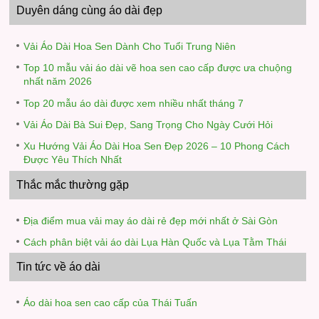
Duyên dáng cùng áo dài đẹp
Vải Áo Dài Hoa Sen Dành Cho Tuổi Trung Niên
Top 10 mẫu vải áo dài vẽ hoa sen cao cấp được ưa chuộng
nhất năm 2026
Top 20 mẫu áo dài được xem nhiều nhất tháng 7
Vải Áo Dài Bà Sui Đẹp, Sang Trọng Cho Ngày Cưới Hỏi
Xu Hướng Vải Áo Dài Hoa Sen Đẹp 2026 – 10 Phong Cách
Được Yêu Thích Nhất
Thắc mắc thường gặp
Địa điểm mua vải may áo dài rẻ đẹp mới nhất ở Sài Gòn
Cách phân biệt vải áo dài Lụa Hàn Quốc và Lụa Tằm Thái
Tin tức về áo dài
Áo dài hoa sen cao cấp của Thái Tuấn