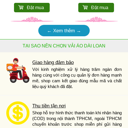
Đặt mua
Đặt mua
← Xem thêm →
TẠI SAO NÊN CHỌN VẢI ÁO DÀI LOAN
Giao hàng đảm bảo
Với kinh nghiệm xử lý hàng trăm ngàn đơn
hàng cùng với công cụ quản lý đơn hàng mạnh
mẽ, shop cam kết giao đúng mẫu mã và chất
liệu quý khách đã đặt.
Thu tiền tận nơi
Shop hỗ trợ hình thức thanh toán khi nhận hàng
(COD) trong nội thành TPHCM, ngoài TPHCM
chuyển khoản trước shop miễn phí gửi hàng