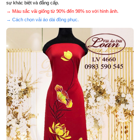
sự khác biệt và đẳng cấp.
→ Màu sắc vải giống từ 90% đến 98% so với hình ảnh.
→ Cách chọn vải áo dài đồng phục.