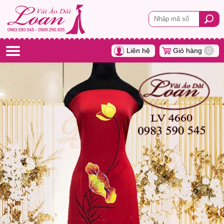
Liên hệ
Giỏ hàng
0