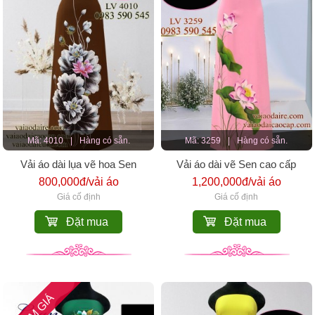
Mã: 4010
|
Hàng có sẵn.
Mã: 3259
|
Hàng có sẵn.
Vải áo dài lụa vẽ hoa Sen
Vải áo dài vẽ Sen cao cấp
800,000đ/vải áo
1,200,000đ/vải áo
Giá cố định
Giá cố định
Đặt mua
Đặt mua
GIẢM GIÁ