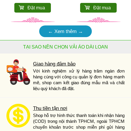
Đặt mua
Đặt mua
← Xem thêm →
TẠI SAO NÊN CHỌN VẢI ÁO DÀI LOAN
Giao hàng đảm bảo
Với kinh nghiệm xử lý hàng trăm ngàn đơn
hàng cùng với công cụ quản lý đơn hàng mạnh
mẽ, shop cam kết giao đúng mẫu mã và chất
liệu quý khách đã đặt.
Thu tiền tận nơi
Shop hỗ trợ hình thức thanh toán khi nhận hàng
(COD) trong nội thành TPHCM, ngoài TPHCM
chuyển khoản trước shop miễn phí gửi hàng