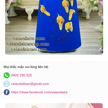
Mọi thắc mắc vui lòng liên hệ:
0909 290 925
vaiaodailoan@gmail.com
https://www.facebook.com/vaiaodaire