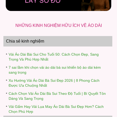
NHỮNG KINH NGHIỆM HỮU ÍCH VỀ ÁO DÀI
Chia sẻ kinh nghiệm
Vải Áo Dài Bài Sui Cho Tuổi 50: Cách Chọn Đẹp, Sang
Trọng Và Phù Hợp Nhất
7 sai lầm khi chọn vải áo dài bà sui khiến bộ áo dài kém
sang trọng
Xu Hướng Vải Áo Dài Bà Sui Đẹp 2026 | 8 Phong Cách
Được Ưa Chuộng Nhất
Cách Chọn Vải Áo Dài Bà Sui Theo Độ Tuổi | Bí Quyết Tôn
Dáng Và Sang Trọng
Vải Gấm Hay Vải Lụa May Áo Dài Bà Sui Đẹp Hơn? Cách
Chọn Phù Hợp