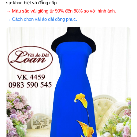
sự khác biệt và đẳng cấp.
→ Màu sắc vải giống từ 90% đến 98% so với hình ảnh.
→ Cách chọn vải áo dài đồng phục.