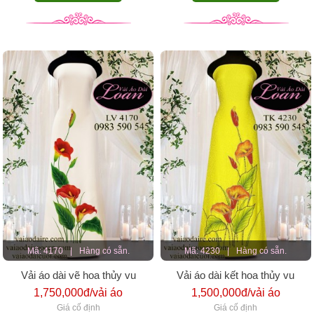
Mã: 4170
|
Hàng có sẵn.
Mã: 4230
|
Hàng có sẵn.
Vải áo dài vẽ hoa thủy vu
Vải áo dài kết hoa thủy vu
1,750,000đ/vải áo
1,500,000đ/vải áo
Giá cố định
Giá cố định