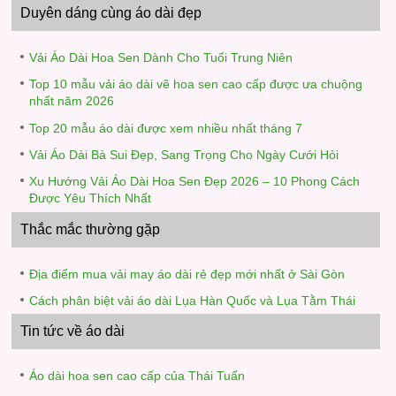
Duyên dáng cùng áo dài đẹp
Vải Áo Dài Hoa Sen Dành Cho Tuổi Trung Niên
Top 10 mẫu vải áo dài vẽ hoa sen cao cấp được ưa chuộng
nhất năm 2026
Top 20 mẫu áo dài được xem nhiều nhất tháng 7
Vải Áo Dài Bà Sui Đẹp, Sang Trọng Cho Ngày Cưới Hỏi
Xu Hướng Vải Áo Dài Hoa Sen Đẹp 2026 – 10 Phong Cách
Được Yêu Thích Nhất
Thắc mắc thường gặp
Địa điểm mua vải may áo dài rẻ đẹp mới nhất ở Sài Gòn
Cách phân biệt vải áo dài Lụa Hàn Quốc và Lụa Tằm Thái
Tin tức về áo dài
Áo dài hoa sen cao cấp của Thái Tuấn