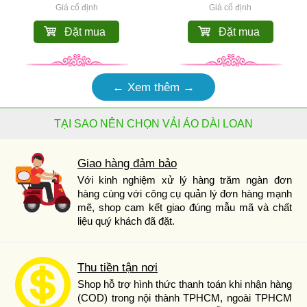
Giá cố định
Giá cố định
Đặt mua
Đặt mua
← Xem thêm →
TẠI SAO NÊN CHỌN VẢI ÁO DÀI LOAN
Giao hàng đảm bảo
Với kinh nghiệm xử lý hàng trăm ngàn đơn
hàng cùng với công cụ quản lý đơn hàng mạnh
mẽ, shop cam kết giao đúng mẫu mã và chất
liệu quý khách đã đặt.
Thu tiền tận nơi
Shop hỗ trợ hình thức thanh toán khi nhận hàng
(COD) trong nội thành TPHCM, ngoài TPHCM