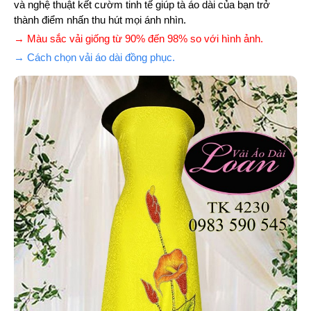
và nghệ thuật kết cườm tinh tế giúp tà áo dài của bạn trở
thành điểm nhấn thu hút mọi ánh nhìn.
→ Màu sắc vải giống từ 90% đến 98% so với hình ảnh.
→ Cách chọn vải áo dài đồng phục.