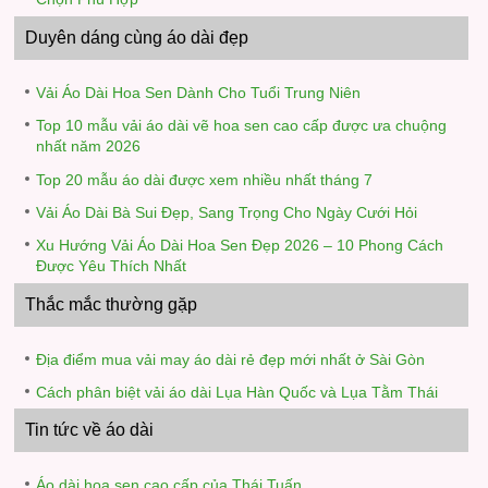
Duyên dáng cùng áo dài đẹp
Vải Áo Dài Hoa Sen Dành Cho Tuổi Trung Niên
Top 10 mẫu vải áo dài vẽ hoa sen cao cấp được ưa chuộng
nhất năm 2026
Top 20 mẫu áo dài được xem nhiều nhất tháng 7
Vải Áo Dài Bà Sui Đẹp, Sang Trọng Cho Ngày Cưới Hỏi
Xu Hướng Vải Áo Dài Hoa Sen Đẹp 2026 – 10 Phong Cách
Được Yêu Thích Nhất
Thắc mắc thường gặp
Địa điểm mua vải may áo dài rẻ đẹp mới nhất ở Sài Gòn
Cách phân biệt vải áo dài Lụa Hàn Quốc và Lụa Tằm Thái
Tin tức về áo dài
Áo dài hoa sen cao cấp của Thái Tuấn