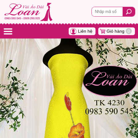
Liên hệ
Giỏ hàng
0