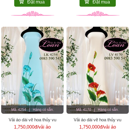
Đặt mua
Đặt mua
Mã: 4254
|
Hàng có sẵn.
Mã: 4170
|
Hàng có sẵn.
Vải áo dài vẽ hoa thủy vu
Vải áo dài vẽ hoa thủy vu
1,750,000đ/vải áo
1,750,000đ/vải áo