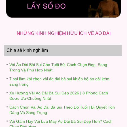
NHỮNG KINH NGHIỆM HỮU ÍCH VỀ ÁO DÀI
Chia sẻ kinh nghiệm
Vải Áo Dài Bài Sui Cho Tuổi 50: Cách Chọn Đẹp, Sang
Trọng Và Phù Hợp Nhất
7 sai lầm khi chọn vải áo dài bà sui khiến bộ áo dài kém
sang trọng
Xu Hướng Vải Áo Dài Bà Sui Đẹp 2026 | 8 Phong Cách
Được Ưa Chuộng Nhất
Cách Chọn Vải Áo Dài Bà Sui Theo Độ Tuổi | Bí Quyết Tôn
Dáng Và Sang Trọng
Vải Gấm Hay Vải Lụa May Áo Dài Bà Sui Đẹp Hơn? Cách
Chọn Phù Hợp