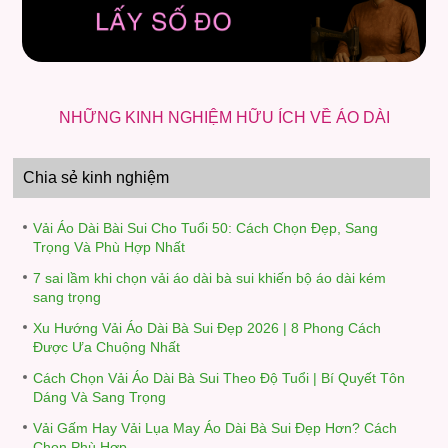
NHỮNG KINH NGHIỆM HỮU ÍCH VỀ ÁO DÀI
Chia sẻ kinh nghiệm
Vải Áo Dài Bài Sui Cho Tuổi 50: Cách Chọn Đẹp, Sang
Trọng Và Phù Hợp Nhất
7 sai lầm khi chọn vải áo dài bà sui khiến bộ áo dài kém
sang trọng
Xu Hướng Vải Áo Dài Bà Sui Đẹp 2026 | 8 Phong Cách
Được Ưa Chuộng Nhất
Cách Chọn Vải Áo Dài Bà Sui Theo Độ Tuổi | Bí Quyết Tôn
Dáng Và Sang Trọng
Vải Gấm Hay Vải Lụa May Áo Dài Bà Sui Đẹp Hơn? Cách
Chọn Phù Hợp