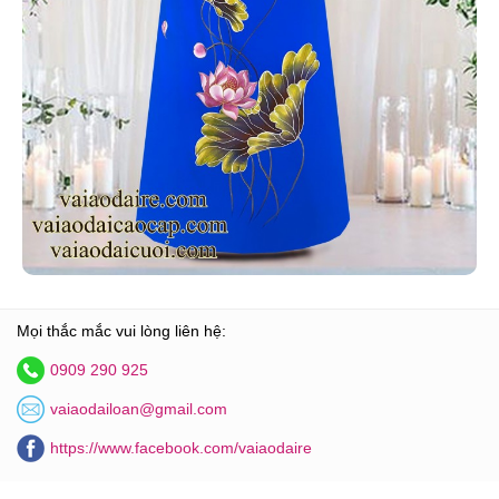
Mọi thắc mắc vui lòng liên hệ:
0909 290 925
vaiaodailoan@gmail.com
https://www.facebook.com/vaiaodaire