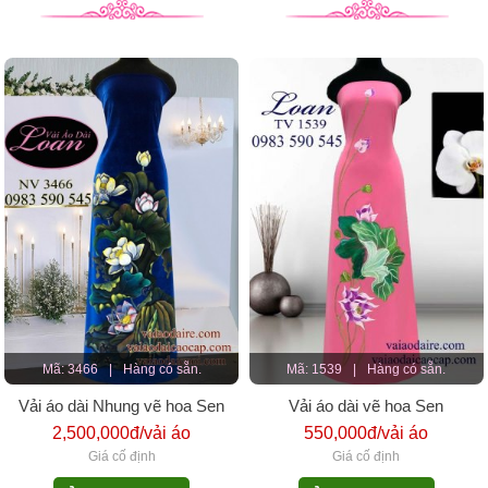
Mã: 3466
|
Hàng có sẵn.
Mã: 1539
|
Hàng có sẵn.
Vải áo dài Nhung vẽ hoa Sen
Vải áo dài vẽ hoa Sen
2,500,000đ/vải áo
550,000đ/vải áo
Giá cố định
Giá cố định