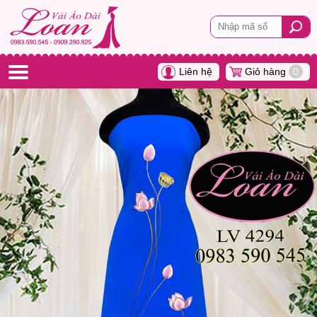
Liên hệ
Giỏ hàng
0