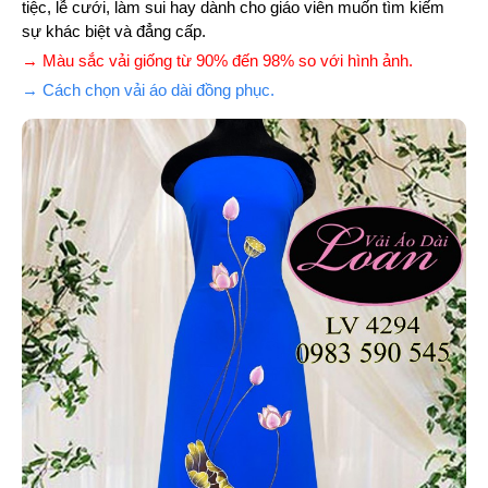
tiệc, lễ cưới, làm sui hay dành cho giáo viên muốn tìm kiếm
sự khác biệt và đẳng cấp.
→ Màu sắc vải giống từ 90% đến 98% so với hình ảnh.
→ Cách chọn vải áo dài đồng phục.