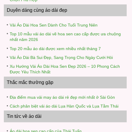
Duyên dáng cùng áo dài đẹp
Vải Áo Dài Hoa Sen Dành Cho Tuổi Trung Niên
Top 10 mẫu vải áo dài vẽ hoa sen cao cấp được ưa chuộng
nhất năm 2026
Top 20 mẫu áo dài được xem nhiều nhất tháng 7
Vải Áo Dài Bà Sui Đẹp, Sang Trọng Cho Ngày Cưới Hỏi
Xu Hướng Vải Áo Dài Hoa Sen Đẹp 2026 – 10 Phong Cách
Được Yêu Thích Nhất
Thắc mắc thường gặp
Địa điểm mua vải may áo dài rẻ đẹp mới nhất ở Sài Gòn
Cách phân biệt vải áo dài Lụa Hàn Quốc và Lụa Tằm Thái
Tin tức về áo dài
Áo dài hoa sen cao cấp của Thái Tuấn