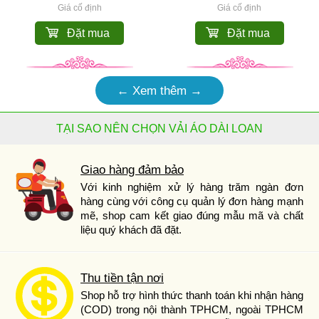
Giá cố định
Giá cố định
Đặt mua
Đặt mua
← Xem thêm →
TẠI SAO NÊN CHỌN VẢI ÁO DÀI LOAN
Giao hàng đảm bảo
Với kinh nghiệm xử lý hàng trăm ngàn đơn
hàng cùng với công cụ quản lý đơn hàng mạnh
mẽ, shop cam kết giao đúng mẫu mã và chất
liệu quý khách đã đặt.
Thu tiền tận nơi
Shop hỗ trợ hình thức thanh toán khi nhận hàng
(COD) trong nội thành TPHCM, ngoài TPHCM