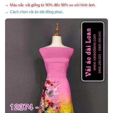
→ Màu sắc vải giống từ 90% đến 98% so với hình ảnh.
→ Cách chọn vải áo dài đồng phục.