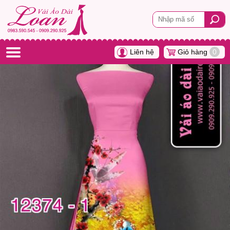
Liên hệ
Giỏ hàng
0