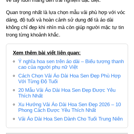
vẽ tay luôn mang đến trải nghiệm đặc biệt.
Quan trọng nhất là lựa chọn mẫu vải phù hợp với vóc
dáng, độ tuổi và hoàn cảnh sử dụng để tà áo dài
không chỉ đẹp khi nhìn mà còn giúp người mặc tự tin
trong từng khoảnh khắc.
Xem thêm bài viết liên quan:
Ý nghĩa hoa sen trên áo dài – Biểu tượng thanh
cao của người phụ nữ Việt
Cách Chọn Vải Áo Dài Hoa Sen Đẹp Phù Hợp
Với Từng Độ Tuổi
20 Mẫu Vải Áo Dài Hoa Sen Đẹp Được Yêu
Thích Nhất
Xu Hướng Vải Áo Dài Hoa Sen Đẹp 2026 – 10
Phong Cách Được Yêu Thích Nhất
Vải Áo Dài Hoa Sen Dành Cho Tuổi Trung Niên