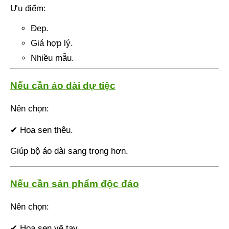
Ưu điểm:
Đẹp.
Giá hợp lý.
Nhiều mẫu.
Nếu cần áo dài dự tiệc
Nên chọn:
✔ Hoa sen thêu.
Giúp bộ áo dài sang trọng hơn.
Nếu cần sản phẩm độc đáo
Nên chọn:
✔ Hoa sen vẽ tay.