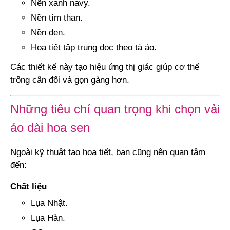
Nền xanh navy.
Nền tím than.
Nền đen.
Họa tiết tập trung dọc theo tà áo.
Các thiết kế này tạo hiệu ứng thị giác giúp cơ thể
trông cân đối và gọn gàng hơn.
Những tiêu chí quan trọng khi chọn vải
áo dài hoa sen
Ngoài kỹ thuật tạo họa tiết, bạn cũng nên quan tâm
đến:
Chất liệu
Lụa Nhật.
Lụa Hàn.