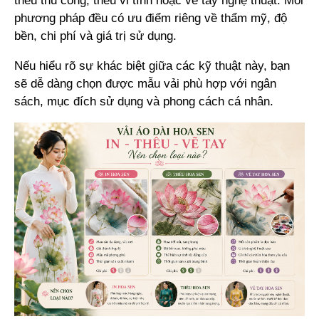
thêu thủ công, thêu vi tính hoặc vẽ tay nghệ thuật. Mỗi
phương pháp đều có ưu điểm riêng về thẩm mỹ, độ
bền, chi phí và giá trị sử dụng.
Nếu hiểu rõ sự khác biệt giữa các kỹ thuật này, bạn
sẽ dễ dàng chọn được mẫu vải phù hợp với ngân
sách, mục đích sử dụng và phong cách cá nhân.