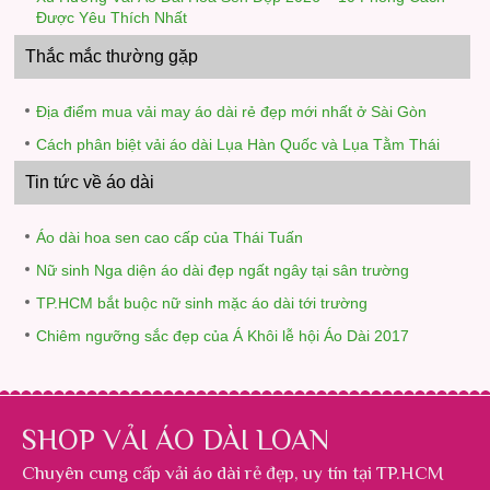
Được Yêu Thích Nhất
Thắc mắc thường gặp
Địa điểm mua vải may áo dài rẻ đẹp mới nhất ở Sài Gòn
Cách phân biệt vải áo dài Lụa Hàn Quốc và Lụa Tằm Thái
Tin tức về áo dài
Áo dài hoa sen cao cấp của Thái Tuấn
Nữ sinh Nga diện áo dài đẹp ngất ngây tại sân trường
TP.HCM bắt buộc nữ sinh mặc áo dài tới trường
Chiêm ngưỡng sắc đẹp của Á Khôi lễ hội Áo Dài 2017
SHOP VẢI ÁO DÀI LOAN
Chuyên cung cấp
vải áo dài rẻ đẹp
, uy tín tại TP.HCM