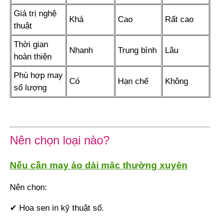
Giá trị nghệ
Khá
Cao
Rất cao
thuật
Thời gian
Nhanh
Trung bình
Lâu
hoàn thiện
Phù hợp may
Có
Hạn chế
Không
số lượng
Nên chọn loại nào?
Nếu cần may áo dài mặc thường xuyên
Nên chọn:
✔ Hoa sen in kỹ thuật số.