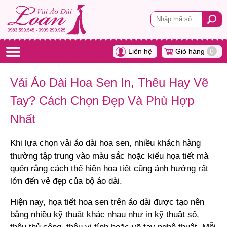
Liên hệ
Giỏ hàng
0
Vải Áo Dài Hoa Sen In, Thêu Hay Vẽ
Tay? Cách Chọn Đẹp Và Phù Hợp
Nhất
Khi lựa chọn vải áo dài hoa sen, nhiều khách hàng
thường tập trung vào màu sắc hoặc kiểu họa tiết mà
quên rằng cách thể hiện họa tiết cũng ảnh hưởng rất
lớn đến vẻ đẹp của bộ áo dài.
Hiện nay, họa tiết hoa sen trên áo dài được tạo nên
bằng nhiều kỹ thuật khác nhau như in kỹ thuật số,