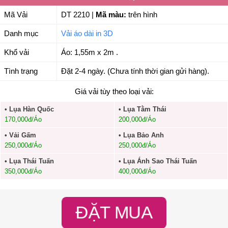
Mã Vải
DT 2210
|
Mã màu:
trên hình
Danh mục
Vải áo dài in 3D
Khổ vải
Áo: 1,55m x 2m .
Tình trạng
Đặt 2-4 ngày. (Chưa tính thời gian gửi hàng).
Giá vải tùy theo loại vải:
• Lụa Hàn Quốc
• Lụa Tằm Thái
170,000đ/Áo
200,000đ/Áo
• Vải Gấm
• Lụa Bảo Anh
250,000đ/Áo
250,000đ/Áo
• Lụa Thái Tuấn
• Lụa Ánh Sao Thái Tuấn
350,000đ/Áo
400,000đ/Áo
ĐẶT MUA