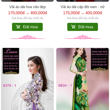
Vải áo dài hoa văn đẹp
Vải áo dài cặp đôi nam - nữ
170,000đ → 400,000đ
170,000đ → 400,000đ
Giá thay đổi tùy chất vải
Giá thay đổi tùy chất vải
Đặt mua
Đặt mua