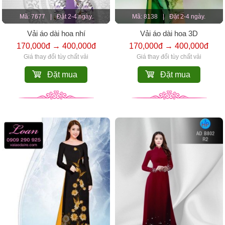
Mã: 7677
|
Đặt 2-4 ngày.
Mã: 8138
|
Đặt 2-4 ngày.
Vải áo dài hoa nhí
Vải áo dài hoa 3D
170,000đ → 400,000đ
170,000đ → 400,000đ
Giá thay đổi tùy chất vải
Giá thay đổi tùy chất vải
Đặt mua
Đặt mua