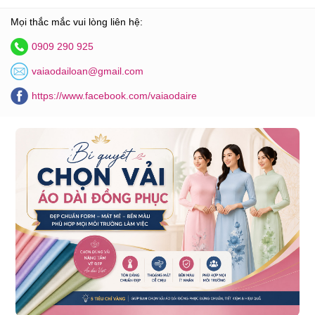
Mọi thắc mắc vui lòng liên hệ:
0909 290 925
vaiaodailoan@gmail.com
https://www.facebook.com/vaiaodaire