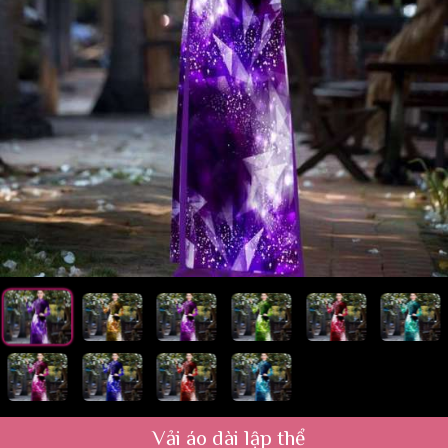
Vải áo dài lập thể