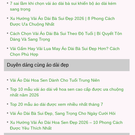
7 sai lầm khi chọn vải áo dài bà sui khiến bộ áo dài kém
sang trọng
Xu Hướng Vải Áo Dài Bà Sui Đẹp 2026 | 8 Phong Cách
Được Ưa Chuộng Nhất
Cách Chọn Vải Áo Dài Bà Sui Theo Độ Tuổi | Bí Quyết Tôn
Dáng Và Sang Trọng
Vải Gấm Hay Vải Lụa May Áo Dài Bà Sui Đẹp Hơn? Cách
Chọn Phù Hợp
Duyên dáng cùng áo dài đẹp
Vải Áo Dài Hoa Sen Dành Cho Tuổi Trung Niên
Top 10 mẫu vải áo dài vẽ hoa sen cao cấp được ưa chuộng
nhất năm 2026
Top 20 mẫu áo dài được xem nhiều nhất tháng 7
Vải Áo Dài Bà Sui Đẹp, Sang Trọng Cho Ngày Cưới Hỏi
Xu Hướng Vải Áo Dài Hoa Sen Đẹp 2026 – 10 Phong Cách
Được Yêu Thích Nhất