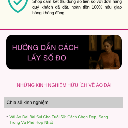
Shop cam kết thu đúng số tiền so với đơn hàng
quý khách đã đặt, hoàn tiền 100% nếu giao
hàng không đúng.
NHỮNG KINH NGHIỆM HỮU ÍCH VỀ ÁO DÀI
Chia sẻ kinh nghiệm
Vải Áo Dài Bài Sui Cho Tuổi 50: Cách Chọn Đẹp, Sang
Trọng Và Phù Hợp Nhất