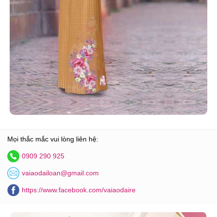
Mọi thắc mắc vui lòng liên hệ:
0909 290 925
vaiaodailoan@gmail.com
https://www.facebook.com/vaiaodaire