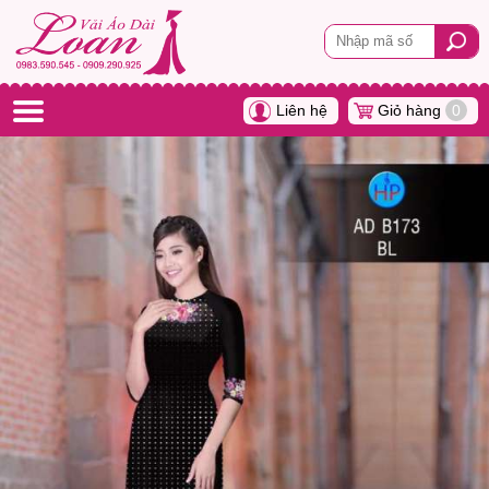
Liên hệ
Giỏ hàng
0