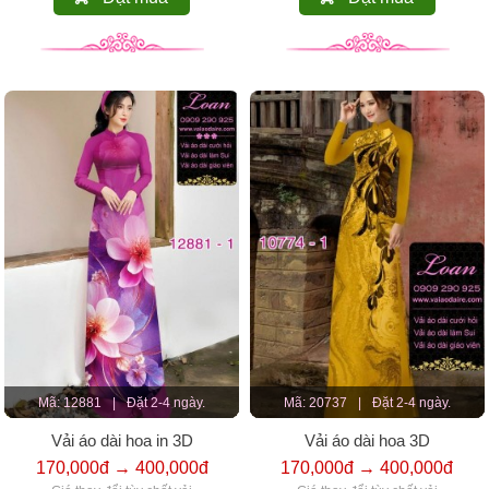
Mã: 12881
|
Đặt 2-4 ngày.
Mã: 20737
|
Đặt 2-4 ngày.
Vải áo dài hoa in 3D
Vải áo dài hoa 3D
170,000đ → 400,000đ
170,000đ → 400,000đ