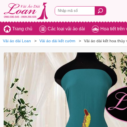
Trang chủ
Các loại vải áo dài
Họa tiết trên 
Vải áo dài Loan
Vải áo dài kết cườm
Vải áo dài kết hoa thủy