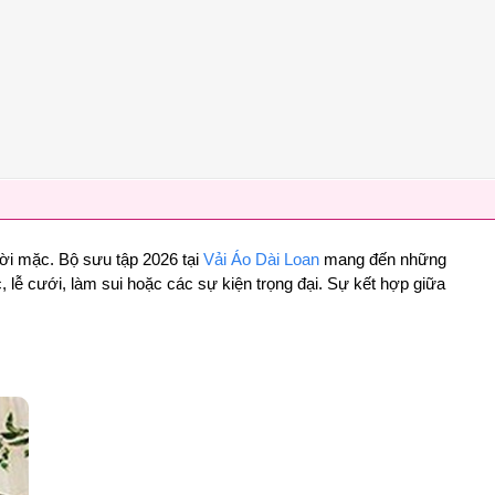
ười mặc. Bộ sưu tập 2026 tại
Vải Áo Dài Loan
mang đến những
lễ cưới, làm sui hoặc các sự kiện trọng đại. Sự kết hợp giữa