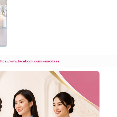
ttps://www.facebook.com/vaiaodaire