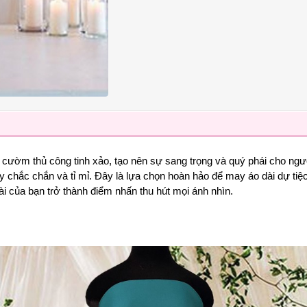
ết cườm thủ công tinh xảo, tạo nên sự sang trọng và quý phái cho ng
hắc chắn và tỉ mỉ. Đây là lựa chọn hoàn hảo để may áo dài dự tiệc, 
ài của bạn trở thành điểm nhấn thu hút mọi ánh nhìn.