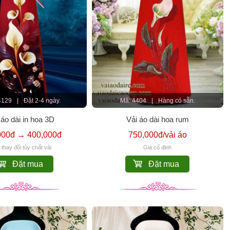
4129
|
Đặt 2-4 ngày.
Mã: 4404
|
Hàng có sẵn.
 áo dài in hoa 3D
Vải áo dài hoa rum
000đ → 400,000đ
750,000đ/vải áo
 thay đổi tùy chất vải
Giá cố định
Đặt mua
Đặt mua