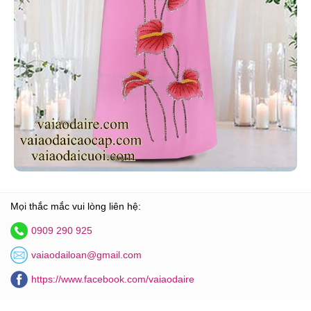
Mọi thắc mắc vui lòng liên hệ:
0909 290 925
vaiaodailoan@gmail.com
https://www.facebook.com/vaiaodaire