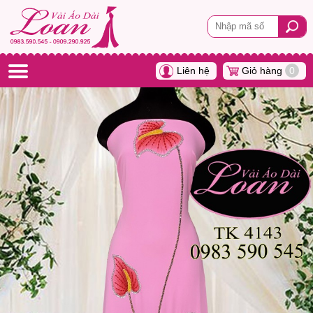
Liên hệ
Giỏ hàng
0