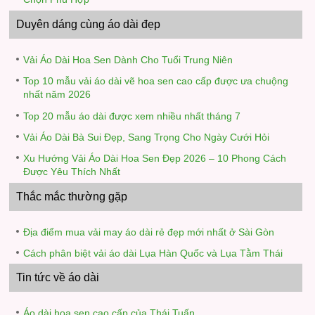
Duyên dáng cùng áo dài đẹp
Vải Áo Dài Hoa Sen Dành Cho Tuổi Trung Niên
Top 10 mẫu vải áo dài vẽ hoa sen cao cấp được ưa chuộng
nhất năm 2026
Top 20 mẫu áo dài được xem nhiều nhất tháng 7
Vải Áo Dài Bà Sui Đẹp, Sang Trọng Cho Ngày Cưới Hỏi
Xu Hướng Vải Áo Dài Hoa Sen Đẹp 2026 – 10 Phong Cách
Được Yêu Thích Nhất
Thắc mắc thường gặp
Địa điểm mua vải may áo dài rẻ đẹp mới nhất ở Sài Gòn
Cách phân biệt vải áo dài Lụa Hàn Quốc và Lụa Tằm Thái
Tin tức về áo dài
Áo dài hoa sen cao cấp của Thái Tuấn