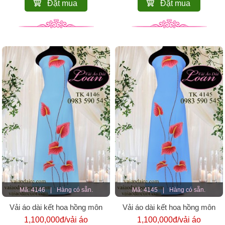
Đặt mua
Đặt mua
Mã: 4146
|
Hàng có sẵn.
Mã: 4145
|
Hàng có sẵn.
Vải áo dài kết hoa hồng môn
Vải áo dài kết hoa hồng môn
1,100,000đ/vải áo
1,100,000đ/vải áo