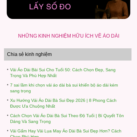
NHỮNG KINH NGHIỆM HỮU ÍCH VỀ ÁO DÀI
Chia sẻ kinh nghiệm
Vải Áo Dài Bài Sui Cho Tuổi 50: Cách Chọn Đẹp, Sang
Trọng Và Phù Hợp Nhất
7 sai lầm khi chọn vải áo dài bà sui khiến bộ áo dài kém
sang trọng
Xu Hướng Vải Áo Dài Bà Sui Đẹp 2026 | 8 Phong Cách
Được Ưa Chuộng Nhất
Cách Chọn Vải Áo Dài Bà Sui Theo Độ Tuổi | Bí Quyết Tôn
Dáng Và Sang Trọng
Vải Gấm Hay Vải Lụa May Áo Dài Bà Sui Đẹp Hơn? Cách
Chọn Phù Hợp