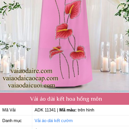
Vải áo dài kết hoa hồng môn
Mã Vải
ADK 11341
|
Mã màu:
trên hình
Danh mục
Vải áo dài kết cườm