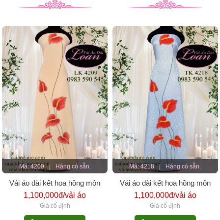
Mã: 4209
|
Hàng có sẵn.
Mã: 4218
|
Hàng có sẵn.
Vải áo dài kết hoa hồng môn
Vải áo dài kết hoa hồng môn
1,100,000đ/vải áo
1,100,000đ/vải áo
Giá cố định
Giá cố định