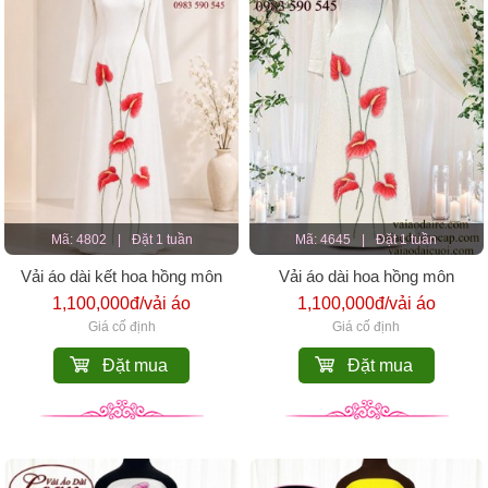
Mã: 4802
|
Đặt 1 tuần
Mã: 4645
|
Đặt 1 tuần
Vải áo dài kết hoa hồng môn
Vải áo dài hoa hồng môn
1,100,000đ/vải áo
1,100,000đ/vải áo
Giá cố định
Giá cố định
Đặt mua
Đặt mua