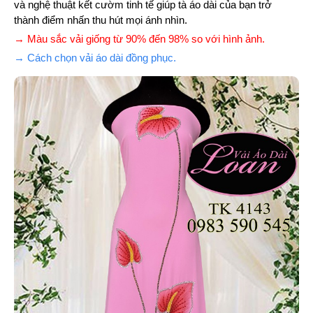
và nghệ thuật kết cườm tinh tế giúp tà áo dài của bạn trở
thành điểm nhấn thu hút mọi ánh nhìn.
→ Màu sắc vải giống từ 90% đến 98% so với hình ảnh.
→ Cách chọn vải áo dài đồng phục.