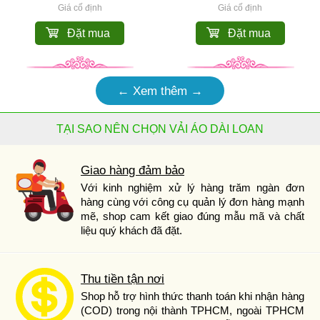
Giá cố định
Giá cố định
Đặt mua
Đặt mua
← Xem thêm →
TẠI SAO NÊN CHỌN VẢI ÁO DÀI LOAN
Giao hàng đảm bảo
Với kinh nghiệm xử lý hàng trăm ngàn đơn
hàng cùng với công cụ quản lý đơn hàng mạnh
mẽ, shop cam kết giao đúng mẫu mã và chất
liệu quý khách đã đặt.
Thu tiền tận nơi
Shop hỗ trợ hình thức thanh toán khi nhận hàng
(COD) trong nội thành TPHCM, ngoài TPHCM