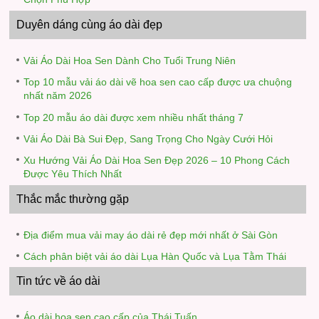
Duyên dáng cùng áo dài đẹp
Vải Áo Dài Hoa Sen Dành Cho Tuổi Trung Niên
Top 10 mẫu vải áo dài vẽ hoa sen cao cấp được ưa chuộng
nhất năm 2026
Top 20 mẫu áo dài được xem nhiều nhất tháng 7
Vải Áo Dài Bà Sui Đẹp, Sang Trọng Cho Ngày Cưới Hỏi
Xu Hướng Vải Áo Dài Hoa Sen Đẹp 2026 – 10 Phong Cách
Được Yêu Thích Nhất
Thắc mắc thường gặp
Địa điểm mua vải may áo dài rẻ đẹp mới nhất ở Sài Gòn
Cách phân biệt vải áo dài Lụa Hàn Quốc và Lụa Tằm Thái
Tin tức về áo dài
Áo dài hoa sen cao cấp của Thái Tuấn