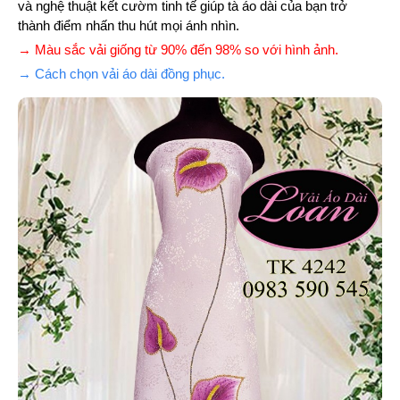
và nghệ thuật kết cườm tinh tế giúp tà áo dài của bạn trở
thành điểm nhấn thu hút mọi ánh nhìn.
→ Màu sắc vải giống từ 90% đến 98% so với hình ảnh.
→ Cách chọn vải áo dài đồng phục.