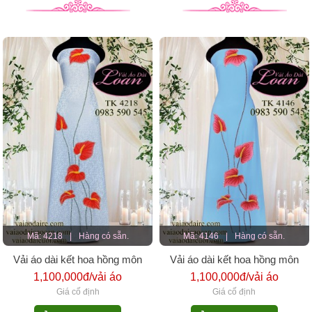
Mã: 4218
|
Hàng có sẵn.
Mã: 4146
|
Hàng có sẵn.
Vải áo dài kết hoa hồng môn
Vải áo dài kết hoa hồng môn
1,100,000đ/vải áo
1,100,000đ/vải áo
Giá cố định
Giá cố định