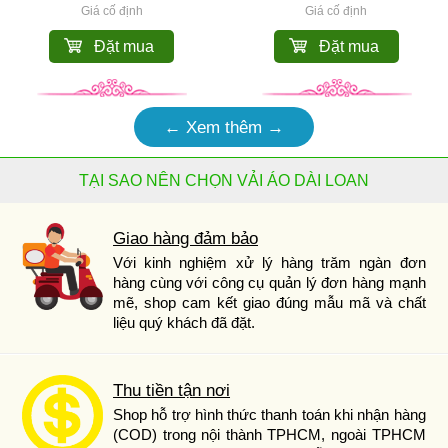
Giá cố định
Giá cố định
Đặt mua
Đặt mua
← Xem thêm →
TẠI SAO NÊN CHỌN VẢI ÁO DÀI LOAN
Giao hàng đảm bảo
Với kinh nghiệm xử lý hàng trăm ngàn đơn
hàng cùng với công cụ quản lý đơn hàng mạnh
mẽ, shop cam kết giao đúng mẫu mã và chất
liệu quý khách đã đặt.
Thu tiền tận nơi
Shop hỗ trợ hình thức thanh toán khi nhận hàng
(COD) trong nội thành TPHCM, ngoài TPHCM