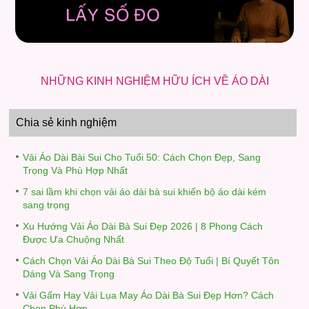
NHỮNG KINH NGHIỆM HỮU ÍCH VỀ ÁO DÀI
Chia sẻ kinh nghiệm
Vải Áo Dài Bài Sui Cho Tuổi 50: Cách Chọn Đẹp, Sang
Trọng Và Phù Hợp Nhất
7 sai lầm khi chọn vải áo dài bà sui khiến bộ áo dài kém
sang trọng
Xu Hướng Vải Áo Dài Bà Sui Đẹp 2026 | 8 Phong Cách
Được Ưa Chuộng Nhất
Cách Chọn Vải Áo Dài Bà Sui Theo Độ Tuổi | Bí Quyết Tôn
Dáng Và Sang Trọng
Vải Gấm Hay Vải Lụa May Áo Dài Bà Sui Đẹp Hơn? Cách
Chọn Phù Hợp