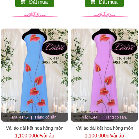
Đặt mua
Đặt mua
Mã: 4145
|
Hàng có sẵn.
Mã: 4144
|
Hàng có sẵn.
Vải áo dài kết hoa hồng môn
Vải áo dài kết hoa hồng môn
1,100,000đ/vải áo
1,100,000đ/vải áo