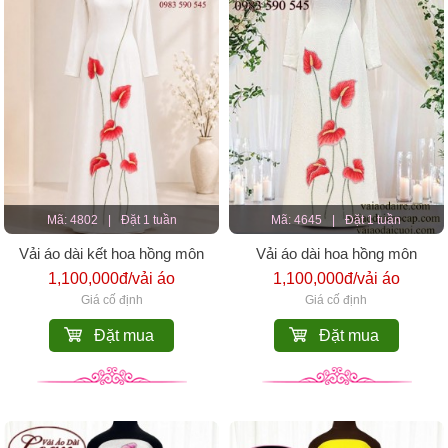
Mã: 4802
|
Đặt 1 tuần
Mã: 4645
|
Đặt 1 tuần
Vải áo dài kết hoa hồng môn
Vải áo dài hoa hồng môn
1,100,000đ/vải áo
1,100,000đ/vải áo
Giá cố định
Giá cố định
Đặt mua
Đặt mua