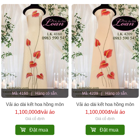
Mã: 4160
|
Hàng có sẵn.
Mã: 4209
|
Hàng có sẵn.
Vải áo dài kết hoa hồng môn
Vải áo dài kết hoa hồng môn
1,100,000đ/vải áo
1,100,000đ/vải áo
Giá cố định
Giá cố định
Đặt mua
Đặt mua