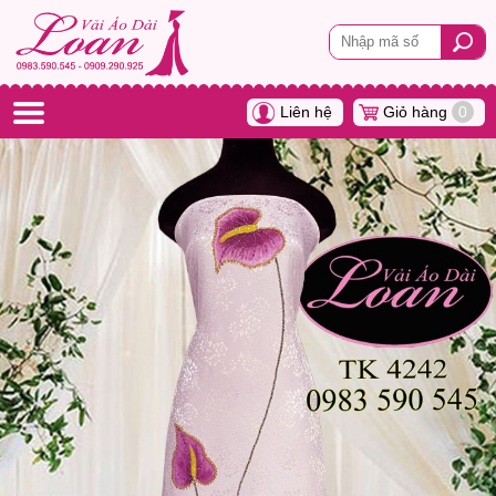
Liên hệ
Giỏ hàng
0