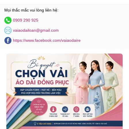
Mọi thắc mắc vui lòng liên hệ:
0909 290 925
vaiaodailoan@gmail.com
https://www.facebook.com/vaiaodaire