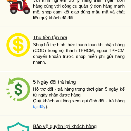
Với kinh nghiệm xử lý hàng trăm ngàn đơn
hàng cùng với công cụ quản lý đơn hàng mạnh
mẽ, shop cam kết giao đúng mẫu mã và chất
liệu quý khách đã đặt.
Thu tiền tận nơi
Shop hỗ trợ hình thức thanh toán khi nhận hàng
(COD) trong nội thành TPHCM, ngoài TPHCM
chuyển khoản trước shop miễn phí gửi hàng
nhanh.
5 Ngày đổi trả hàng
Hỗ trợ đổi - trả hàng trong thời gian 5 ngày kể
từ ngày nhận được hàng.
Quý khách vui lòng xem qui định đổi - trả hàng
tại đây
).
Bảo vệ quyền lợi khách hàng