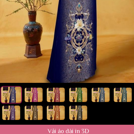
Vải áo dài in 3D