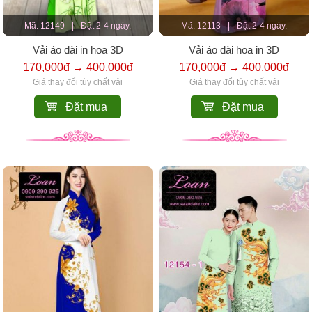
Mã: 12149
|
Đặt 2-4 ngày.
Mã: 12113
|
Đặt 2-4 ngày.
Vải áo dài in hoa 3D
Vải áo dài hoa in 3D
170,000đ → 400,000đ
170,000đ → 400,000đ
Giá thay đổi tùy chất vải
Giá thay đổi tùy chất vải
Đặt mua
Đặt mua