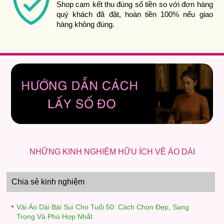
Shop cam kết thu đúng số tiền so với đơn hàng
quý khách đã đặt, hoàn tiền 100% nếu giao
hàng không đúng.
NHỮNG KINH NGHIỆM HỮU ÍCH VỀ ÁO DÀI
Chia sẻ kinh nghiệm
Vải Áo Dài Bài Sui Cho Tuổi 50: Cách Chọn Đẹp, Sang
Trọng Và Phù Hợp Nhất