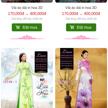
Vải áo dài in hoa 3D
Vải áo dài in hoa 3D
170,000đ → 400,000đ
170,000đ → 400,000đ
Giá thay đổi tùy chất vải
Giá thay đổi tùy chất vải
Đặt mua
Đặt mua