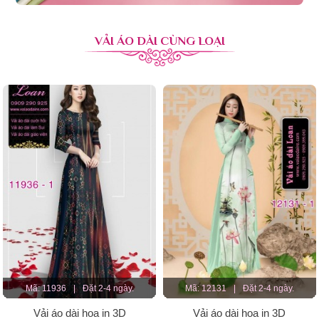
VẢI ÁO DÀI CÙNG LOẠI
Mã: 11936
|
Đặt 2-4 ngày.
Mã: 12131
|
Đặt 2-4 ngày.
Vải áo dài hoa in 3D
Vải áo dài hoa in 3D