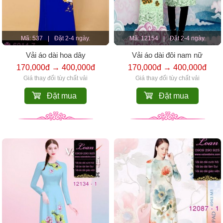
Mã: 537
|
Đặt 2-4 ngày.
Mã: 12154
|
Đặt 2-4 ngày.
Vải áo dài hoa dây
Vải áo dài đôi nam nữ
170,000đ → 400,000đ
170,000đ → 400,000đ
Giá thay đổi tùy chất vải
Giá thay đổi tùy chất vải
Đặt mua
Đặt mua