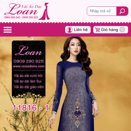
Liên hệ
Giỏ hàng
0