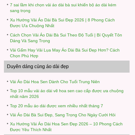
7 sai lầm khi chọn vải áo dài bà sui khiến bộ áo dài kém
sang trọng
Xu Hướng Vải Áo Dài Bà Sui Đẹp 2026 | 8 Phong Cách
Được Ưa Chuộng Nhất
Cách Chọn Vải Áo Dài Bà Sui Theo Độ Tuổi | Bí Quyết Tôn
Dáng Và Sang Trọng
Vải Gấm Hay Vải Lụa May Áo Dài Bà Sui Đẹp Hơn? Cách
Chọn Phù Hợp
Duyên dáng cùng áo dài đẹp
Vải Áo Dài Hoa Sen Dành Cho Tuổi Trung Niên
Top 10 mẫu vải áo dài vẽ hoa sen cao cấp được ưa chuộng
nhất năm 2026
Top 20 mẫu áo dài được xem nhiều nhất tháng 7
Vải Áo Dài Bà Sui Đẹp, Sang Trọng Cho Ngày Cưới Hỏi
Xu Hướng Vải Áo Dài Hoa Sen Đẹp 2026 – 10 Phong Cách
Được Yêu Thích Nhất