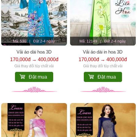
Mã: 530
|
Đặt 2-4 ngày.
Mã: 12149
|
Đặt 2-4 ngày.
Vải áo dài hoa 3D
Vải áo dài in hoa 3D
170,000đ → 400,000đ
170,000đ → 400,000đ
Giá thay đổi tùy chất vải
Giá thay đổi tùy chất vải
Đặt mua
Đặt mua