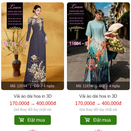
Mã: 12094
|
Đặt 2-4 ngày.
Mã: 11854
|
Đặt 2-4 ngày.
Vải áo dài hoa in 3D
Vải áo dài hoa in 3D
170,000đ → 400,000đ
170,000đ → 400,000đ
Giá thay đổi tùy chất vải
Giá thay đổi tùy chất vải
Đặt mua
Đặt mua