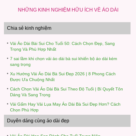
NHỮNG KINH NGHIỆM HỮU ÍCH VỀ ÁO DÀI
Chia sẻ kinh nghiệm
Vải Áo Dài Bài Sui Cho Tuổi 50: Cách Chọn Đẹp, Sang
Trọng Và Phù Hợp Nhất
7 sai lầm khi chọn vải áo dài bà sui khiến bộ áo dài kém
sang trọng
Xu Hướng Vải Áo Dài Bà Sui Đẹp 2026 | 8 Phong Cách
Được Ưa Chuộng Nhất
Cách Chọn Vải Áo Dài Bà Sui Theo Độ Tuổi | Bí Quyết Tôn
Dáng Và Sang Trọng
Vải Gấm Hay Vải Lụa May Áo Dài Bà Sui Đẹp Hơn? Cách
Chọn Phù Hợp
Duyên dáng cùng áo dài đẹp