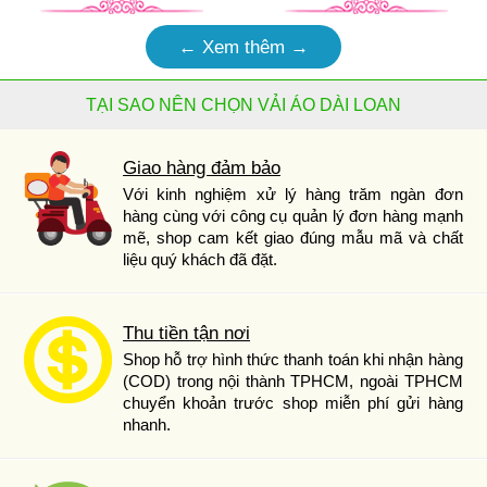
← Xem thêm →
TẠI SAO NÊN CHỌN VẢI ÁO DÀI LOAN
Giao hàng đảm bảo
Với kinh nghiệm xử lý hàng trăm ngàn đơn
hàng cùng với công cụ quản lý đơn hàng mạnh
mẽ, shop cam kết giao đúng mẫu mã và chất
liệu quý khách đã đặt.
Thu tiền tận nơi
Shop hỗ trợ hình thức thanh toán khi nhận hàng
(COD) trong nội thành TPHCM, ngoài TPHCM
chuyển khoản trước shop miễn phí gửi hàng
nhanh.