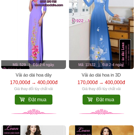
Mã: 529
|
Đặt 2-4 ngày.
Mã: 11922
|
Đặt 2-4 ngày.
Vải áo dài hoa dây
Vải áo dài hoa in 3D
170,000đ → 400,000đ
170,000đ → 400,000đ
Giá thay đổi tùy chất vải
Giá thay đổi tùy chất vải
Đặt mua
Đặt mua