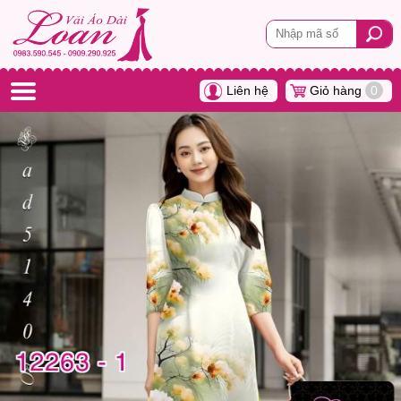
Liên hệ
Giỏ hàng
0