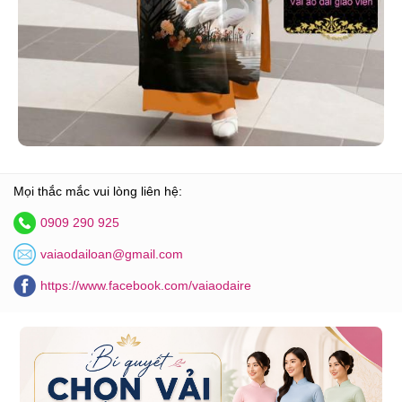
Mọi thắc mắc vui lòng liên hệ:
0909 290 925
vaiaodailoan@gmail.com
https://www.facebook.com/vaiaodaire