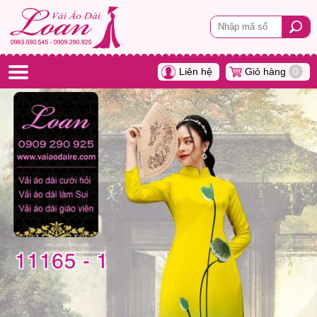
Liên hệ
Giỏ hàng
0