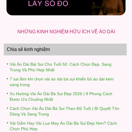
NHỮNG KINH NGHIỆM HỮU ÍCH VỀ ÁO DÀI
Chia sẻ kinh nghiệm
Vải Áo Dài Bài Sui Cho Tuổi 50: Cách Chọn Đẹp, Sang
Trọng Và Phù Hợp Nhất
7 sai lầm khi chọn vải áo dài bà sui khiến bộ áo dài kém
sang trọng
Xu Hướng Vải Áo Dài Bà Sui Đẹp 2026 | 8 Phong Cách
Được Ưa Chuộng Nhất
Cách Chọn Vải Áo Dài Bà Sui Theo Độ Tuổi | Bí Quyết Tôn
Dáng Và Sang Trọng
Vải Gấm Hay Vải Lụa May Áo Dài Bà Sui Đẹp Hơn? Cách
Chọn Phù Hợp