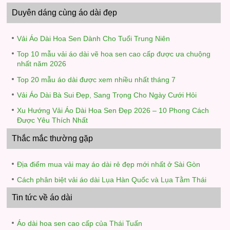
Duyên dáng cùng áo dài đẹp
Vải Áo Dài Hoa Sen Dành Cho Tuổi Trung Niên
Top 10 mẫu vải áo dài vẽ hoa sen cao cấp được ưa chuộng
nhất năm 2026
Top 20 mẫu áo dài được xem nhiều nhất tháng 7
Vải Áo Dài Bà Sui Đẹp, Sang Trọng Cho Ngày Cưới Hỏi
Xu Hướng Vải Áo Dài Hoa Sen Đẹp 2026 – 10 Phong Cách
Được Yêu Thích Nhất
Thắc mắc thường gặp
Địa điểm mua vải may áo dài rẻ đẹp mới nhất ở Sài Gòn
Cách phân biệt vải áo dài Lụa Hàn Quốc và Lụa Tằm Thái
Tin tức về áo dài
Áo dài hoa sen cao cấp của Thái Tuấn