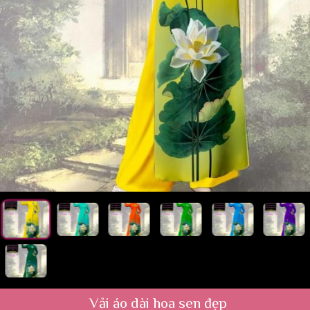
Vải áo dài hoa sen đẹp