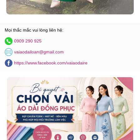
Mọi thắc mắc vui lòng liên hệ:
0909 290 925
vaiaodailoan@gmail.com
https://www.facebook.com/vaiaodaire