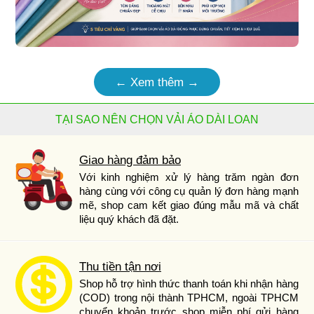
← Xem thêm →
TẠI SAO NÊN CHỌN VẢI ÁO DÀI LOAN
Giao hàng đảm bảo
Với kinh nghiệm xử lý hàng trăm ngàn đơn
hàng cùng với công cụ quản lý đơn hàng mạnh
mẽ, shop cam kết giao đúng mẫu mã và chất
liệu quý khách đã đặt.
Thu tiền tận nơi
Shop hỗ trợ hình thức thanh toán khi nhận hàng
(COD) trong nội thành TPHCM, ngoài TPHCM
chuyển khoản trước shop miễn phí gửi hàng