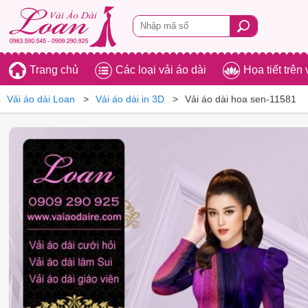
Trang chủ
Các loại vải áo dài
Họa tiết trên 
Vải áo dài Loan
Vải áo dài in 3D
Vải áo dài hoa sen-11581