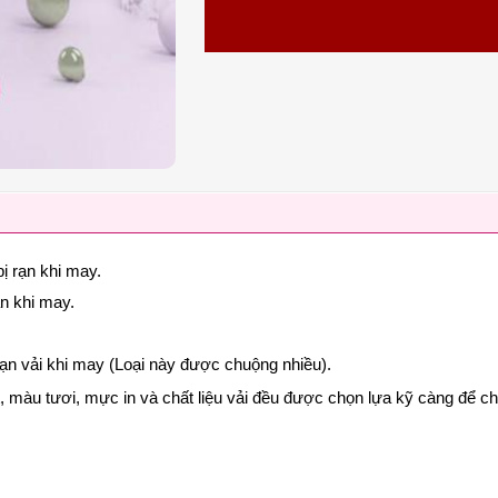
ị rạn khi may.
ạn khi may.
rạn vải khi may (Loại này được chuộng nhiều).
nét, màu tươi, mực in và chất liệu vải đều được chọn lựa kỹ càng để