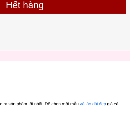
Hết hàng
 cho ra sản phẩm tốt nhất. Để chọn một mẫu
vải áo dài đẹp
giá cả