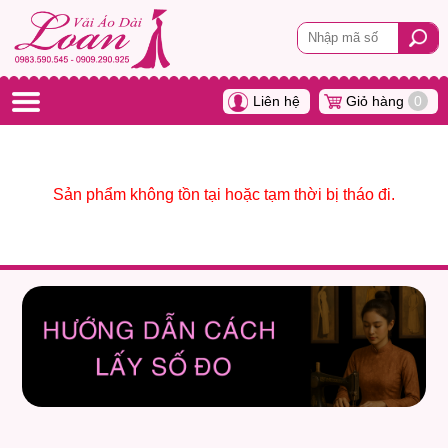
Liên hệ
Giỏ hàng
0
Sản phẩm không tồn tại hoặc tạm thời bị tháo đi.