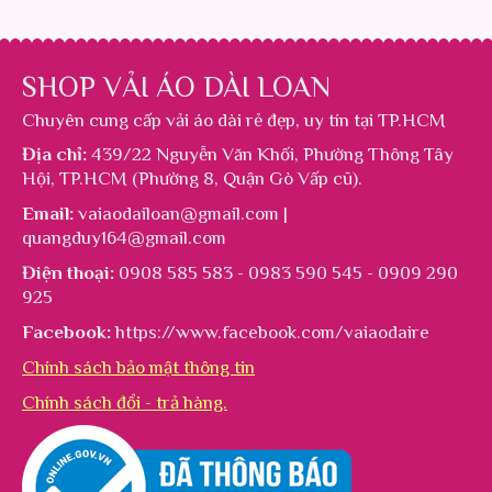
SHOP VẢI ÁO DÀI LOAN
Chuyên cung cấp
vải áo dài rẻ đẹp
, uy tín tại TP.HCM
Địa chỉ:
439/22 Nguyễn Văn Khối, Phường Thông Tây
Hội, TP.HCM (Phường 8, Quận Gò Vấp cũ).
Email:
vaiaodailoan@gmail.com |
quangduy164@gmail.com
Điện thoại:
0908 585 583 - 0983 590 545 - 0909 290
925
Facebook:
https://www.facebook.com/vaiaodaire
Chính sách bảo mật thông tin
Chính sách đổi - trả hàng.