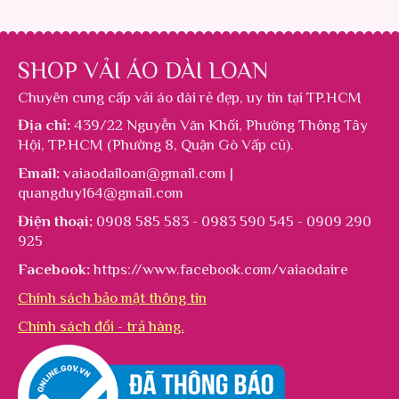
SHOP VẢI ÁO DÀI LOAN
Chuyên cung cấp
vải áo dài rẻ đẹp
, uy tín tại TP.HCM
Địa chỉ:
439/22 Nguyễn Văn Khối, Phường Thông Tây
Hội, TP.HCM (Phường 8, Quận Gò Vấp cũ).
Email:
vaiaodailoan@gmail.com |
quangduy164@gmail.com
Điện thoại:
0908 585 583 - 0983 590 545 - 0909 290
925
Facebook:
https://www.facebook.com/vaiaodaire
Chính sách bảo mật thông tin
Chính sách đổi - trả hàng.