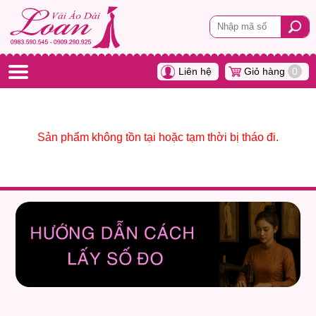
Liên hệ
Giỏ hàng
0
Sản phẩm không tồn tại hoặc tạm thời bị tháo đi.