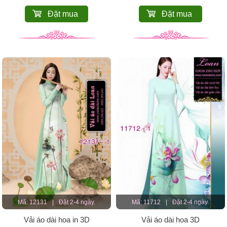
Đặt mua
Đặt mua
Mã: 12131
|
Đặt 2-4 ngày.
Mã: 11712
|
Đặt 2-4 ngày.
Vải áo dài hoa in 3D
Vải áo dài hoa 3D