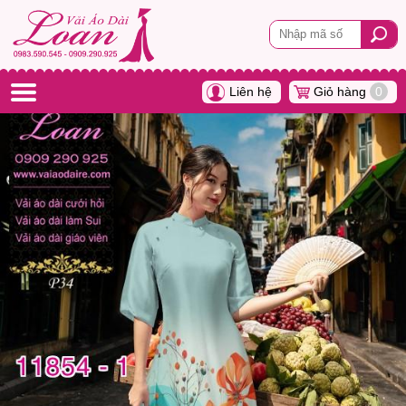
Liên hệ
Giỏ hàng
0