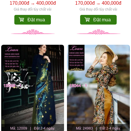
170,000đ → 400,000đ
170,000đ → 400,000đ
Giá thay đổi tùy chất vải
Giá thay đổi tùy chất vải
Đặt mua
Đặt mua
Mã: 12009
|
Đặt 2-4 ngày.
Mã: 24983
|
Đặt 2-4 ngày.