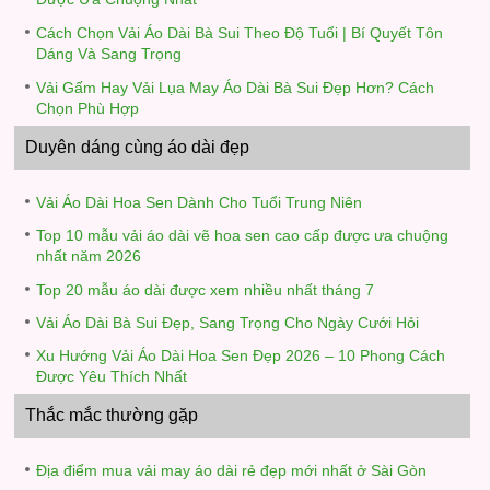
Cách Chọn Vải Áo Dài Bà Sui Theo Độ Tuổi | Bí Quyết Tôn
Dáng Và Sang Trọng
Vải Gấm Hay Vải Lụa May Áo Dài Bà Sui Đẹp Hơn? Cách
Chọn Phù Hợp
Duyên dáng cùng áo dài đẹp
Vải Áo Dài Hoa Sen Dành Cho Tuổi Trung Niên
Top 10 mẫu vải áo dài vẽ hoa sen cao cấp được ưa chuộng
nhất năm 2026
Top 20 mẫu áo dài được xem nhiều nhất tháng 7
Vải Áo Dài Bà Sui Đẹp, Sang Trọng Cho Ngày Cưới Hỏi
Xu Hướng Vải Áo Dài Hoa Sen Đẹp 2026 – 10 Phong Cách
Được Yêu Thích Nhất
Thắc mắc thường gặp
Địa điểm mua vải may áo dài rẻ đẹp mới nhất ở Sài Gòn