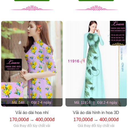
Mã: 548
|
Đặt 2-4 ngày.
Mã: 11916
|
Đặt 2-4 ngày.
Vải áo dài hoa nhí
Vải áo dài hình in hoa 3D
170,000đ → 400,000đ
170,000đ → 400,000đ
Giá thay đổi tùy chất vải
Giá thay đổi tùy chất vải