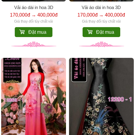
Vải áo dài in hoa 3D
Vải áo dài in hoa 3D
170,000đ → 400,000đ
170,000đ → 400,000đ
Giá thay đổi tùy chất vải
Giá thay đổi tùy chất vải
Đặt mua
Đặt mua