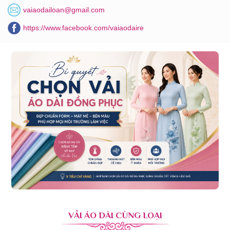
vaiaodailoan@gmail.com
https://www.facebook.com/vaiaodaire
VẢI ÁO DÀI CÙNG LOẠI