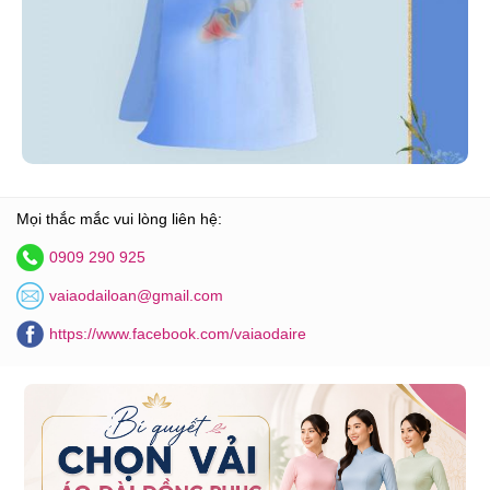
Mọi thắc mắc vui lòng liên hệ:
0909 290 925
vaiaodailoan@gmail.com
https://www.facebook.com/vaiaodaire