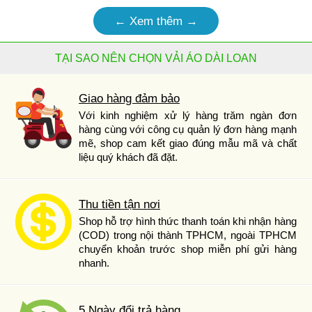
← Xem thêm →
TẠI SAO NÊN CHỌN VẢI ÁO DÀI LOAN
Giao hàng đảm bảo
Với kinh nghiệm xử lý hàng trăm ngàn đơn
hàng cùng với công cụ quản lý đơn hàng mạnh
mẽ, shop cam kết giao đúng mẫu mã và chất
liệu quý khách đã đặt.
Thu tiền tận nơi
Shop hỗ trợ hình thức thanh toán khi nhận hàng
(COD) trong nội thành TPHCM, ngoài TPHCM
chuyển khoản trước shop miễn phí gửi hàng
nhanh.
5 Ngày đổi trả hàng