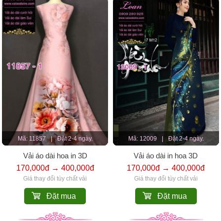
Mã: 11857
|
Đặt 2-4 ngày.
Mã: 12009
|
Đặt 2-4 ngày.
Vải áo dài hoa in 3D
Vải áo dài in hoa 3D
170,000đ → 400,000đ
170,000đ → 400,000đ
Giá thay đổi tùy chất vải
Giá thay đổi tùy chất vải
Đặt mua
Đặt mua