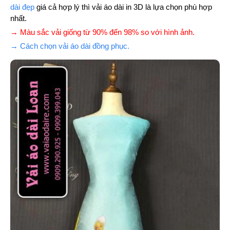
dài đẹp
giá cả hợp lý thì vải áo dài in 3D là lựa chọn phù hợp
nhất.
→ Màu sắc vải giống từ 90% đến 98% so với hình ảnh.
→ Cách chọn vải áo dài đồng phục.