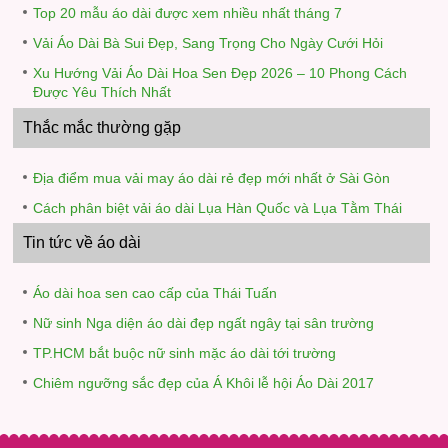
Top 20 mẫu áo dài được xem nhiều nhất tháng 7
Vải Áo Dài Bà Sui Đẹp, Sang Trọng Cho Ngày Cưới Hỏi
Xu Hướng Vải Áo Dài Hoa Sen Đẹp 2026 – 10 Phong Cách
Được Yêu Thích Nhất
Thắc mắc thường gặp
Địa điểm mua vải may áo dài rẻ đẹp mới nhất ở Sài Gòn
Cách phân biệt vải áo dài Lụa Hàn Quốc và Lụa Tằm Thái
Tin tức về áo dài
Áo dài hoa sen cao cấp của Thái Tuấn
Nữ sinh Nga diện áo dài đẹp ngất ngây tại sân trường
TP.HCM bắt buộc nữ sinh mặc áo dài tới trường
Chiêm ngưỡng sắc đẹp của Á Khôi lễ hội Áo Dài 2017