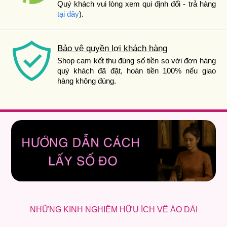
Quý khách vui lòng xem qui định đổi - trả hàng
tại đây
).
Bảo vệ quyền lợi khách hàng
Shop cam kết thu đúng số tiền so với đơn hàng
quý khách đã đặt, hoàn tiền 100% nếu giao
hàng không đúng.
NHỮNG KINH NGHIỆM HỮU ÍCH VỀ ÁO DÀI