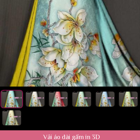
Vải áo dài gấm in 3D