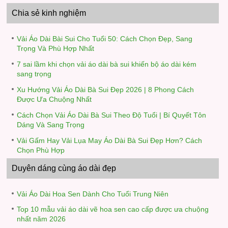
Chia sẻ kinh nghiệm
Vải Áo Dài Bài Sui Cho Tuổi 50: Cách Chọn Đẹp, Sang
Trọng Và Phù Hợp Nhất
7 sai lầm khi chọn vải áo dài bà sui khiến bộ áo dài kém
sang trọng
Xu Hướng Vải Áo Dài Bà Sui Đẹp 2026 | 8 Phong Cách
Được Ưa Chuộng Nhất
Cách Chọn Vải Áo Dài Bà Sui Theo Độ Tuổi | Bí Quyết Tôn
Dáng Và Sang Trọng
Vải Gấm Hay Vải Lụa May Áo Dài Bà Sui Đẹp Hơn? Cách
Chọn Phù Hợp
Duyên dáng cùng áo dài đẹp
Vải Áo Dài Hoa Sen Dành Cho Tuổi Trung Niên
Top 10 mẫu vải áo dài vẽ hoa sen cao cấp được ưa chuộng
nhất năm 2026