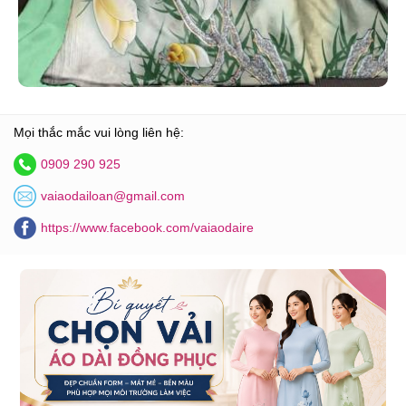
Mọi thắc mắc vui lòng liên hệ:
0909 290 925
vaiaodailoan@gmail.com
https://www.facebook.com/vaiaodaire