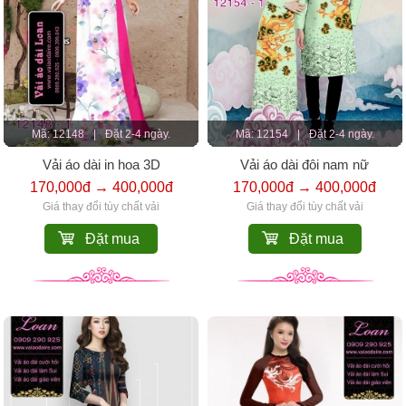
Mã: 12148
|
Đặt 2-4 ngày.
Mã: 12154
|
Đặt 2-4 ngày.
Vải áo dài in hoa 3D
Vải áo dài đôi nam nữ
170,000đ → 400,000đ
170,000đ → 400,000đ
Giá thay đổi tùy chất vải
Giá thay đổi tùy chất vải
Đặt mua
Đặt mua