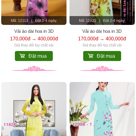
Mã: 12113
|
Đặt 2-4 ngày.
Mã: 11921
|
Đặt 2-4 ngày.
Vải áo dài hoa in 3D
Vải áo dài hoa in 3D
170,000đ → 400,000đ
170,000đ → 400,000đ
Giá thay đổi tùy chất vải
Giá thay đổi tùy chất vải
Đặt mua
Đặt mua