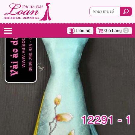
Liên hệ
Giỏ hàng
0