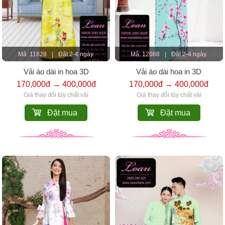
Mã: 11828
|
Đặt 2-4 ngày.
Mã: 12088
|
Đặt 2-4 ngày.
Vải áo dài in hoa 3D
Vải áo dài hoa in 3D
170,000đ → 400,000đ
170,000đ → 400,000đ
Giá thay đổi tùy chất vải
Giá thay đổi tùy chất vải
Đặt mua
Đặt mua