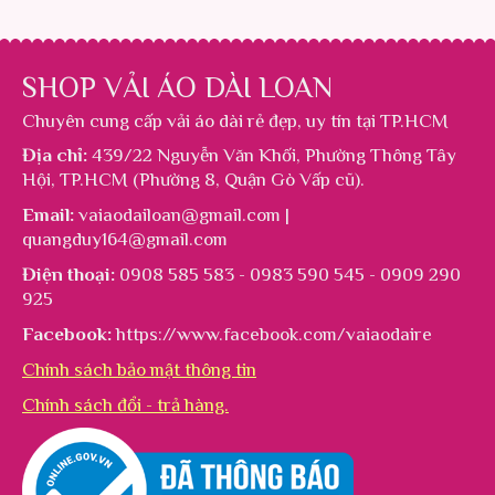
SHOP VẢI ÁO DÀI LOAN
Chuyên cung cấp
vải áo dài rẻ đẹp
, uy tín tại TP.HCM
Địa chỉ:
439/22 Nguyễn Văn Khối, Phường Thông Tây
Hội, TP.HCM (Phường 8, Quận Gò Vấp cũ).
Email:
vaiaodailoan@gmail.com |
quangduy164@gmail.com
Điện thoại:
0908 585 583 - 0983 590 545 - 0909 290
925
Facebook:
https://www.facebook.com/vaiaodaire
Chính sách bảo mật thông tin
Chính sách đổi - trả hàng.