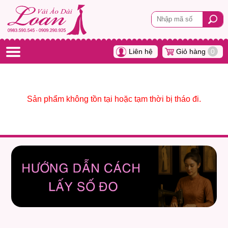
Liên hệ
Giỏ hàng
0
Sản phẩm không tồn tại hoặc tạm thời bị tháo đi.