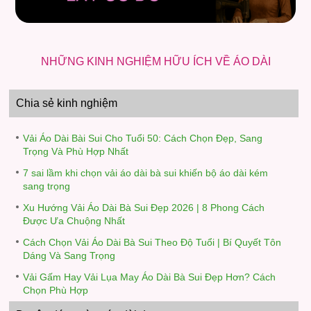
NHỮNG KINH NGHIỆM HỮU ÍCH VỀ ÁO DÀI
Chia sẻ kinh nghiệm
Vải Áo Dài Bài Sui Cho Tuổi 50: Cách Chọn Đẹp, Sang
Trọng Và Phù Hợp Nhất
7 sai lầm khi chọn vải áo dài bà sui khiến bộ áo dài kém
sang trọng
Xu Hướng Vải Áo Dài Bà Sui Đẹp 2026 | 8 Phong Cách
Được Ưa Chuộng Nhất
Cách Chọn Vải Áo Dài Bà Sui Theo Độ Tuổi | Bí Quyết Tôn
Dáng Và Sang Trọng
Vải Gấm Hay Vải Lụa May Áo Dài Bà Sui Đẹp Hơn? Cách
Chọn Phù Hợp