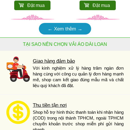
Đặt mua
Đặt mua
← Xem thêm →
TẠI SAO NÊN CHỌN VẢI ÁO DÀI LOAN
Giao hàng đảm bảo
Với kinh nghiệm xử lý hàng trăm ngàn đơn
hàng cùng với công cụ quản lý đơn hàng mạnh
mẽ, shop cam kết giao đúng mẫu mã và chất
liệu quý khách đã đặt.
Thu tiền tận nơi
Shop hỗ trợ hình thức thanh toán khi nhận hàng
(COD) trong nội thành TPHCM, ngoài TPHCM
chuyển khoản trước shop miễn phí gửi hàng
nhanh.