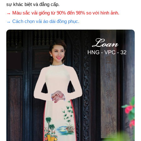
sự khác biệt và đẳng cấp.
→ Màu sắc vải giống từ 90% đến 98% so với hình ảnh.
→ Cách chọn vải áo dài đồng phục.