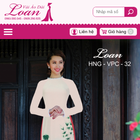
Liên hệ
Giỏ hàng
0