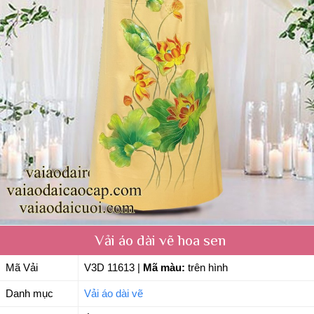
Vải áo dài vẽ hoa sen
Mã Vải
V3D 11613
|
Mã màu:
trên hình
Danh mục
Vải áo dài vẽ