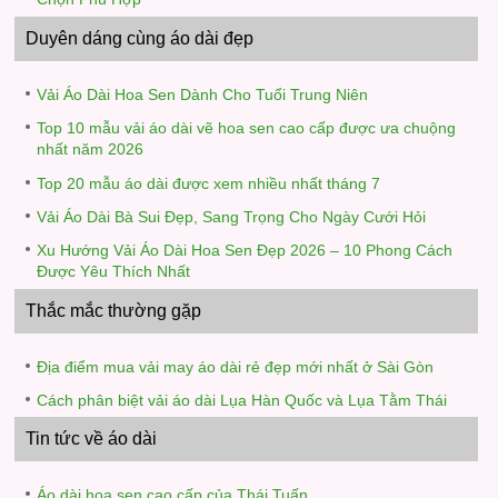
Duyên dáng cùng áo dài đẹp
Vải Áo Dài Hoa Sen Dành Cho Tuổi Trung Niên
Top 10 mẫu vải áo dài vẽ hoa sen cao cấp được ưa chuộng
nhất năm 2026
Top 20 mẫu áo dài được xem nhiều nhất tháng 7
Vải Áo Dài Bà Sui Đẹp, Sang Trọng Cho Ngày Cưới Hỏi
Xu Hướng Vải Áo Dài Hoa Sen Đẹp 2026 – 10 Phong Cách
Được Yêu Thích Nhất
Thắc mắc thường gặp
Địa điểm mua vải may áo dài rẻ đẹp mới nhất ở Sài Gòn
Cách phân biệt vải áo dài Lụa Hàn Quốc và Lụa Tằm Thái
Tin tức về áo dài
Áo dài hoa sen cao cấp của Thái Tuấn