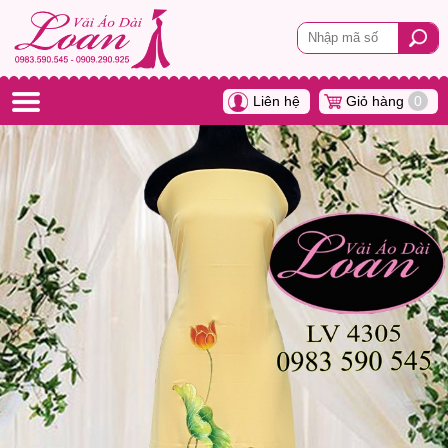
Liên hệ
Giỏ hàng
0