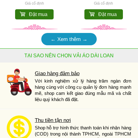
Giá cố định
Giá cố định
Đặt mua
Đặt mua
← Xem thêm →
TẠI SAO NÊN CHỌN VẢI ÁO DÀI LOAN
Giao hàng đảm bảo
Với kinh nghiệm xử lý hàng trăm ngàn đơn
hàng cùng với công cụ quản lý đơn hàng mạnh
mẽ, shop cam kết giao đúng mẫu mã và chất
liệu quý khách đã đặt.
Thu tiền tận nơi
Shop hỗ trợ hình thức thanh toán khi nhận hàng
(COD) trong nội thành TPHCM, ngoài TPHCM