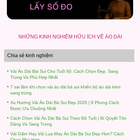
NHỮNG KINH NGHIỆM HỮU ÍCH VỀ ÁO DÀI
Chia sẻ kinh nghiệm
Vải Áo Dài Bài Sui Cho Tuổi 50: Cách Chọn Đẹp, Sang
Trọng Và Phù Hợp Nhất
7 sai lầm khi chọn vải áo dài bà sui khiến bộ áo dài kém
sang trọng
Xu Hướng Vải Áo Dài Bà Sui Đẹp 2026 | 8 Phong Cách
Được Ưa Chuộng Nhất
Cách Chọn Vải Áo Dài Bà Sui Theo Độ Tuổi | Bí Quyết Tôn
Dáng Và Sang Trọng
Vải Gấm Hay Vải Lụa May Áo Dài Bà Sui Đẹp Hơn? Cách
Chọn Phù Hợp