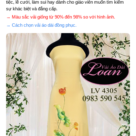
tiệc, lễ cưới, làm sui hay dành cho giáo viên muốn tìm kiếm
sự khác biệt và đẳng cấp.
→ Màu sắc vải giống từ 90% đến 98% so với hình ảnh.
→ Cách chọn vải áo dài đồng phục.