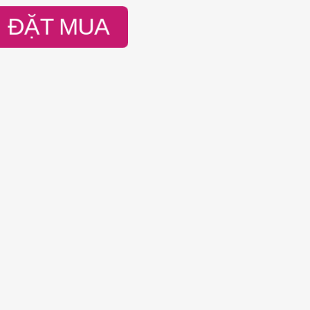
ĐẶT MUA