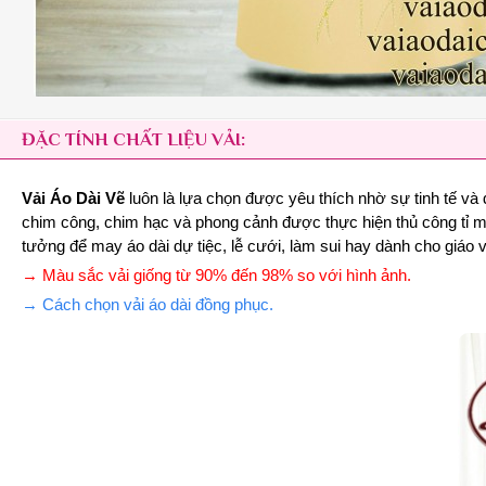
ĐẶC TÍNH CHẤT LIỆU VẢI:
Vải Áo Dài Vẽ
luôn là lựa chọn được yêu thích nhờ sự tinh tế và
chim công, chim hạc và phong cảnh được thực hiện thủ công tỉ mỉ
tưởng để may áo dài dự tiệc, lễ cưới, làm sui hay dành cho giáo
→ Màu sắc vải giống từ 90% đến 98% so với hình ảnh.
→ Cách chọn vải áo dài đồng phục.