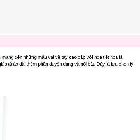
n
mang đến những mẫu vải vẽ tay cao cấp với họa tiết hoa lá,
úp tà áo dài thêm phần duyên dáng và nổi bật. Đây là lựa chọn lý