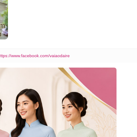
ttps://www.facebook.com/vaiaodaire