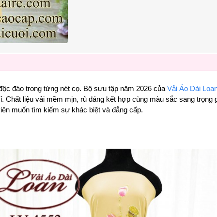
 độc đáo trong từng nét cọ. Bộ sưu tập năm 2026 của
Vải Áo Dài Loa
. Chất liệu vải mềm mịn, rũ dáng kết hợp cùng màu sắc sang trọng gi
 viên muốn tìm kiếm sự khác biệt và đẳng cấp.