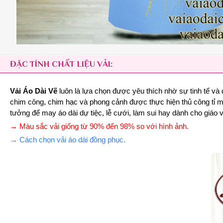
ĐẶC TÍNH CHẤT LIỆU VẢI:
Vải Áo Dài Vẽ
luôn là lựa chọn được yêu thích nhờ sự tinh tế và
chim công, chim hạc và phong cảnh được thực hiện thủ công tỉ mỉ
tưởng để may áo dài dự tiệc, lễ cưới, làm sui hay dành cho giáo
→ Màu sắc vải giống từ 90% đến 98% so với hình ảnh.
→ Cách chọn vải áo dài đồng phục.