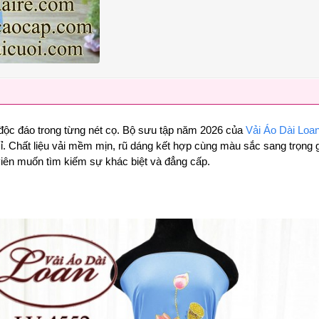
 độc đáo trong từng nét cọ. Bộ sưu tập năm 2026 của
Vải Áo Dài Loa
. Chất liệu vải mềm mịn, rũ dáng kết hợp cùng màu sắc sang trọng gi
 viên muốn tìm kiếm sự khác biệt và đẳng cấp.