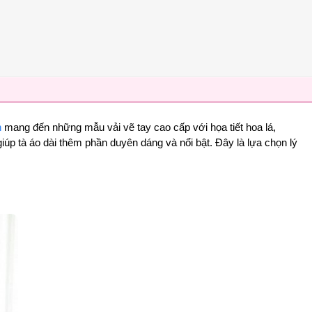
n
mang đến những mẫu vải vẽ tay cao cấp với họa tiết hoa lá,
úp tà áo dài thêm phần duyên dáng và nổi bật. Đây là lựa chọn lý