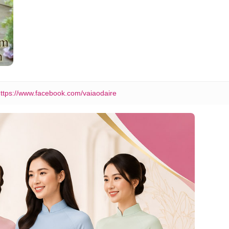
ttps://www.facebook.com/vaiaodaire