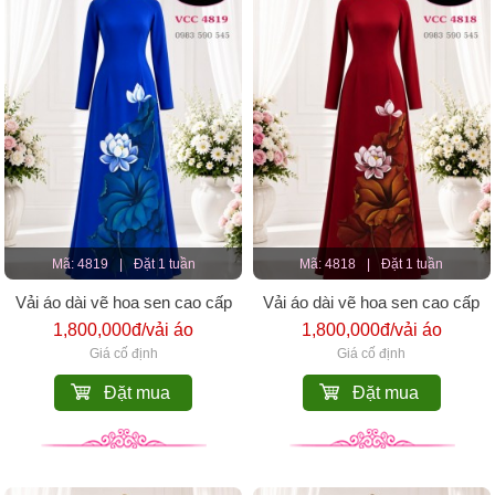
Mã: 4819
|
Đặt 1 tuần
Mã: 4818
|
Đặt 1 tuần
Vải áo dài vẽ hoa sen cao cấp
Vải áo dài vẽ hoa sen cao cấp
1,800,000đ/vải áo
1,800,000đ/vải áo
Giá cố định
Giá cố định
Đặt mua
Đặt mua