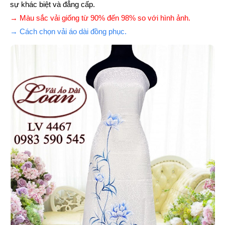
sự khác biệt và đẳng cấp.
→ Màu sắc vải giống từ 90% đến 98% so với hình ảnh.
→ Cách chọn vải áo dài đồng phục.