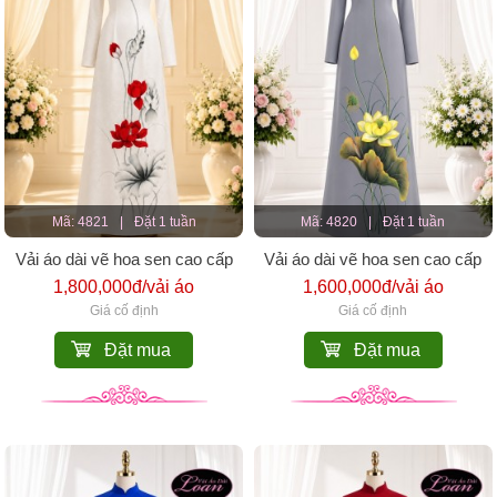
Mã: 4821
|
Đặt 1 tuần
Mã: 4820
|
Đặt 1 tuần
Vải áo dài vẽ hoa sen cao cấp
Vải áo dài vẽ hoa sen cao cấp
1,800,000đ/vải áo
1,600,000đ/vải áo
Giá cố định
Giá cố định
Đặt mua
Đặt mua