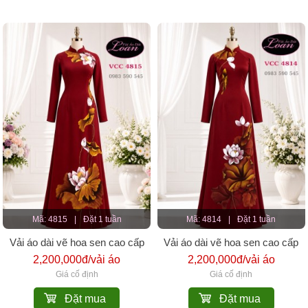
Mã: 4815
|
Đặt 1 tuần
Mã: 4814
|
Đặt 1 tuần
Vải áo dài vẽ hoa sen cao cấp
Vải áo dài vẽ hoa sen cao cấp
2,200,000đ/vải áo
2,200,000đ/vải áo
Giá cố định
Giá cố định
Đặt mua
Đặt mua