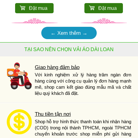
Đặt mua
Đặt mua
← Xem thêm →
TẠI SAO NÊN CHỌN VẢI ÁO DÀI LOAN
Giao hàng đảm bảo
Với kinh nghiệm xử lý hàng trăm ngàn đơn
hàng cùng với công cụ quản lý đơn hàng mạnh
mẽ, shop cam kết giao đúng mẫu mã và chất
liệu quý khách đã đặt.
Thu tiền tận nơi
Shop hỗ trợ hình thức thanh toán khi nhận hàng
(COD) trong nội thành TPHCM, ngoài TPHCM
chuyển khoản trước shop miễn phí gửi hàng