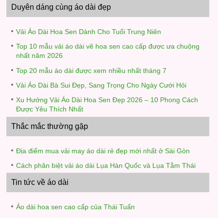
Duyên dáng cùng áo dài đẹp
Vải Áo Dài Hoa Sen Dành Cho Tuổi Trung Niên
Top 10 mẫu vải áo dài vẽ hoa sen cao cấp được ưa chuộng
nhất năm 2026
Top 20 mẫu áo dài được xem nhiều nhất tháng 7
Vải Áo Dài Bà Sui Đẹp, Sang Trọng Cho Ngày Cưới Hỏi
Xu Hướng Vải Áo Dài Hoa Sen Đẹp 2026 – 10 Phong Cách
Được Yêu Thích Nhất
Thắc mắc thường gặp
Địa điểm mua vải may áo dài rẻ đẹp mới nhất ở Sài Gòn
Cách phân biệt vải áo dài Lụa Hàn Quốc và Lụa Tằm Thái
Tin tức về áo dài
Áo dài hoa sen cao cấp của Thái Tuấn