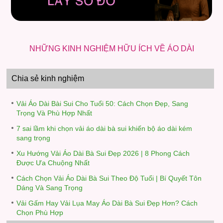
NHỮNG KINH NGHIỆM HỮU ÍCH VỀ ÁO DÀI
Chia sẻ kinh nghiệm
Vải Áo Dài Bài Sui Cho Tuổi 50: Cách Chọn Đẹp, Sang
Trọng Và Phù Hợp Nhất
7 sai lầm khi chọn vải áo dài bà sui khiến bộ áo dài kém
sang trọng
Xu Hướng Vải Áo Dài Bà Sui Đẹp 2026 | 8 Phong Cách
Được Ưa Chuộng Nhất
Cách Chọn Vải Áo Dài Bà Sui Theo Độ Tuổi | Bí Quyết Tôn
Dáng Và Sang Trọng
Vải Gấm Hay Vải Lụa May Áo Dài Bà Sui Đẹp Hơn? Cách
Chọn Phù Hợp