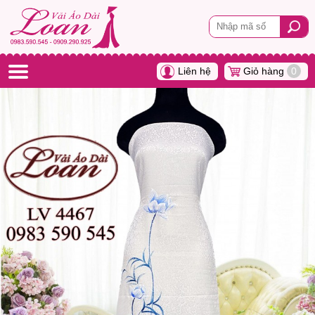
Liên hệ
Giỏ hàng
0