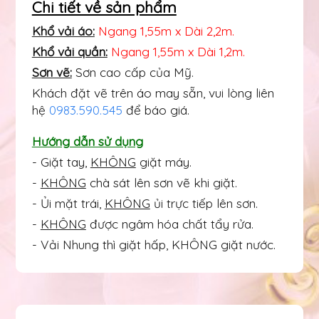
Chi tiết về sản phẩm
Khổ vải áo:
Ngang 1,55m x Dài 2,2m.
Khổ vải quần:
Ngang 1,55m x Dài 1,2m.
Sơn vẽ:
Sơn cao cấp của Mỹ.
Khách đặt vẽ trên áo may sẵn, vui lòng liên
hệ
0983.590.545
để báo giá.
Hướng dẫn sử dụng
- Giặt tay,
KHÔNG
giặt máy.
-
KHÔNG
chà sát lên sơn vẽ khi giặt.
- Ủi mặt trái,
KHÔNG
ủi trực tiếp lên sơn.
-
KHÔNG
được ngâm hóa chất tẩy rửa.
- Vải Nhung thì giặt hấp, KHÔNG giặt nước.