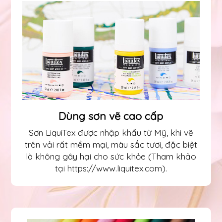
Dùng sơn vẽ cao cấp
Sơn LiquiTex được nhập khẩu từ Mỹ, khi vẽ
trên vải rất mềm mại, màu sắc tươi, đặc biệt
là không gây hại cho sức khỏe (Tham khảo
tại https://www.liquitex.com).