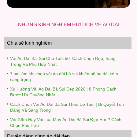
NHỮNG KINH NGHIỆM HỮU ÍCH VỀ ÁO DÀI
Chia sẻ kinh nghiệm
Vải Áo Dài Bài Sui Cho Tuổi 50: Cách Chọn Đẹp, Sang
Trọng Và Phù Hợp Nhất
7 sai lầm khi chọn vải áo dài bà sui khiến bộ áo dài kém
sang trọng
Xu Hướng Vải Áo Dài Bà Sui Đẹp 2026 | 8 Phong Cách
Được Ưa Chuộng Nhất
Cách Chọn Vải Áo Dài Bà Sui Theo Độ Tuổi | Bí Quyết Tôn
Dáng Và Sang Trọng
Vải Gấm Hay Vải Lụa May Áo Dài Bà Sui Đẹp Hơn? Cách
Chọn Phù Hợp
Duyên dáng cùng áo dài đẹp