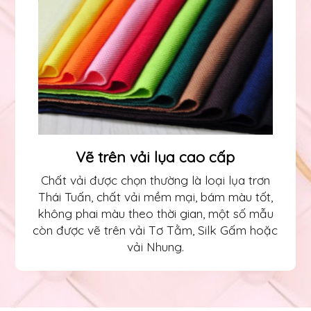
Vẽ trên vải lụa cao cấp
Chất vải được chọn thường là loại lụa trơn
Thái Tuấn, chất vải mềm mại, bám màu tốt,
không phai màu theo thời gian, một số mẫu
còn được vẽ trên vải Tơ Tằm, Silk Gấm hoặc
vải Nhung.