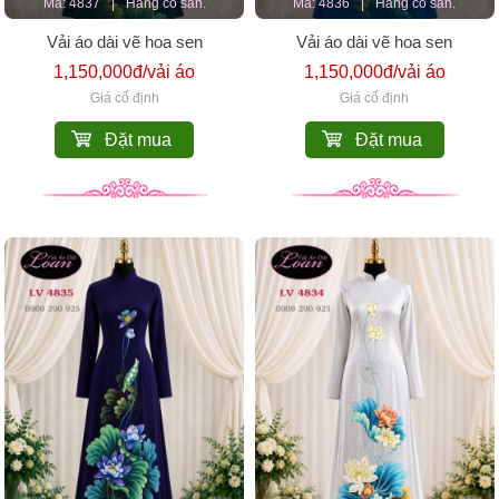
Mã: 4837
|
Hàng có sẵn.
Mã: 4836
|
Hàng có sẵn.
Vải áo dài vẽ hoa sen
Vải áo dài vẽ hoa sen
1,150,000đ/vải áo
1,150,000đ/vải áo
Giá cố định
Giá cố định
Đặt mua
Đặt mua