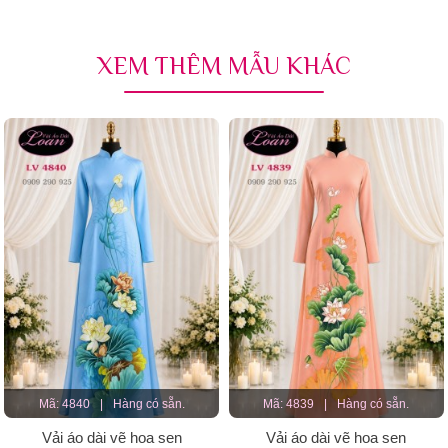
XEM THÊM MẪU KHÁC
Mã: 4840
|
Hàng có sẵn.
Mã: 4839
|
Hàng có sẵn.
Vải áo dài vẽ hoa sen
Vải áo dài vẽ hoa sen