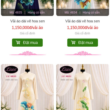
Mã: 4835
|
Hàng có sẵn.
Mã: 4834
|
Hàng có sẵn.
Vải áo dài vẽ hoa sen
Vải áo dài vẽ hoa sen
1,150,000đ/vải áo
1,150,000đ/vải áo
Giá cố định
Giá cố định
Đặt mua
Đặt mua