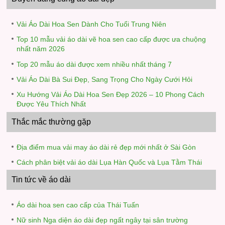
Vải Áo Dài Hoa Sen Dành Cho Tuổi Trung Niên
Top 10 mẫu vải áo dài vẽ hoa sen cao cấp được ưa chuộng
nhất năm 2026
Top 20 mẫu áo dài được xem nhiều nhất tháng 7
Vải Áo Dài Bà Sui Đẹp, Sang Trọng Cho Ngày Cưới Hỏi
Xu Hướng Vải Áo Dài Hoa Sen Đẹp 2026 – 10 Phong Cách
Được Yêu Thích Nhất
Thắc mắc thường gặp
Địa điểm mua vải may áo dài rẻ đẹp mới nhất ở Sài Gòn
Cách phân biệt vải áo dài Lụa Hàn Quốc và Lụa Tằm Thái
Tin tức về áo dài
Áo dài hoa sen cao cấp của Thái Tuấn
Nữ sinh Nga diện áo dài đẹp ngất ngây tại sân trường