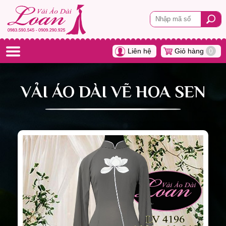
Liên hệ
Giỏ hàng
0
VẢI ÁO DÀI VẼ HOA SEN