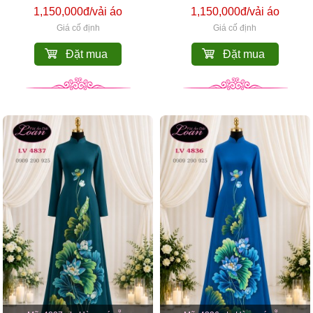
1,150,000đ/vải áo
1,150,000đ/vải áo
Giá cố định
Giá cố định
Đặt mua
Đặt mua