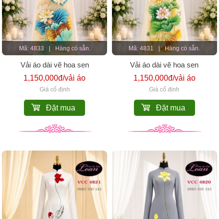
Mã: 4833
|
Hàng có sẵn.
Mã: 4831
|
Hàng có sẵn.
Vải áo dài vẽ hoa sen
Vải áo dài vẽ hoa sen
1,150,000đ/vải áo
1,150,000đ/vải áo
Giá cố định
Giá cố định
Đặt mua
Đặt mua