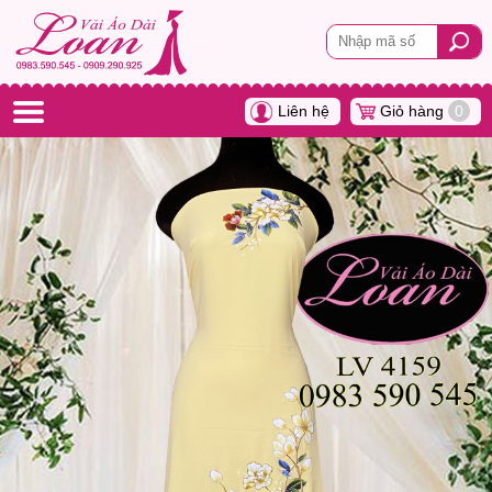
Liên hệ
Giỏ hàng
0