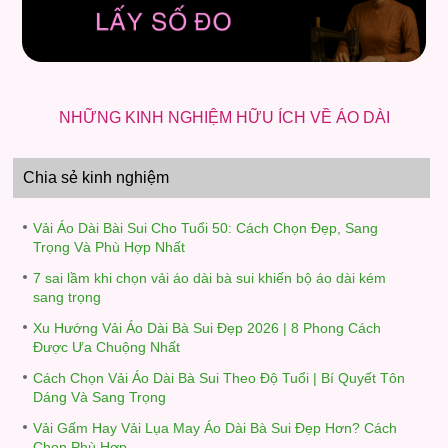
NHỮNG KINH NGHIỆM HỮU ÍCH VỀ ÁO DÀI
Chia sẻ kinh nghiệm
Vải Áo Dài Bài Sui Cho Tuổi 50: Cách Chọn Đẹp, Sang
Trọng Và Phù Hợp Nhất
7 sai lầm khi chọn vải áo dài bà sui khiến bộ áo dài kém
sang trọng
Xu Hướng Vải Áo Dài Bà Sui Đẹp 2026 | 8 Phong Cách
Được Ưa Chuộng Nhất
Cách Chọn Vải Áo Dài Bà Sui Theo Độ Tuổi | Bí Quyết Tôn
Dáng Và Sang Trọng
Vải Gấm Hay Vải Lụa May Áo Dài Bà Sui Đẹp Hơn? Cách
Chọn Phù Hợp