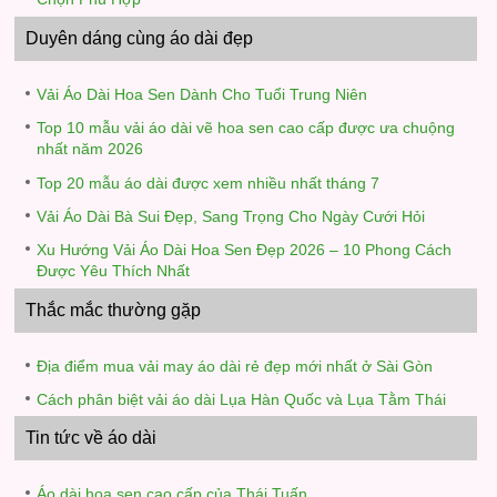
Duyên dáng cùng áo dài đẹp
Vải Áo Dài Hoa Sen Dành Cho Tuổi Trung Niên
Top 10 mẫu vải áo dài vẽ hoa sen cao cấp được ưa chuộng
nhất năm 2026
Top 20 mẫu áo dài được xem nhiều nhất tháng 7
Vải Áo Dài Bà Sui Đẹp, Sang Trọng Cho Ngày Cưới Hỏi
Xu Hướng Vải Áo Dài Hoa Sen Đẹp 2026 – 10 Phong Cách
Được Yêu Thích Nhất
Thắc mắc thường gặp
Địa điểm mua vải may áo dài rẻ đẹp mới nhất ở Sài Gòn
Cách phân biệt vải áo dài Lụa Hàn Quốc và Lụa Tằm Thái
Tin tức về áo dài
Áo dài hoa sen cao cấp của Thái Tuấn