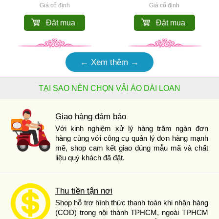
Giá cố định
Giá cố định
Đặt mua
Đặt mua
← Xem thêm →
TẠI SAO NÊN CHỌN VẢI ÁO DÀI LOAN
Giao hàng đảm bảo
Với kinh nghiệm xử lý hàng trăm ngàn đơn
hàng cùng với công cụ quản lý đơn hàng mạnh
mẽ, shop cam kết giao đúng mẫu mã và chất
liệu quý khách đã đặt.
Thu tiền tận nơi
Shop hỗ trợ hình thức thanh toán khi nhận hàng
(COD) trong nội thành TPHCM, ngoài TPHCM