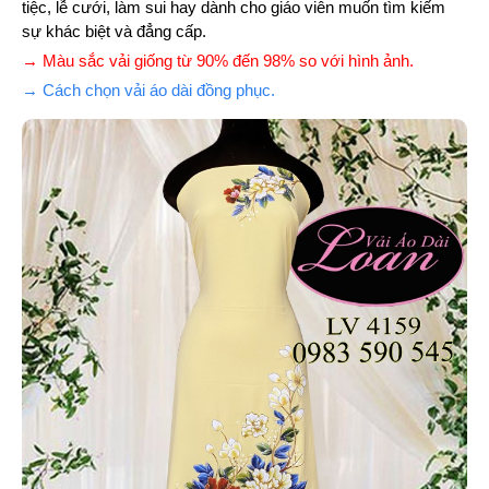
tiệc, lễ cưới, làm sui hay dành cho giáo viên muốn tìm kiếm
sự khác biệt và đẳng cấp.
→ Màu sắc vải giống từ 90% đến 98% so với hình ảnh.
→ Cách chọn vải áo dài đồng phục.