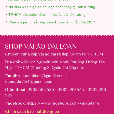
Nữ sinh Nga diện áo dài đẹp ngất ngây tại sân trường
TP.HCM bắt buộc nữ sinh mặc áo dài tới trường
Chiêm ngưỡng sắc đẹp của Á Khôi lễ hội Áo Dài 2017
SHOP VẢI ÁO DÀI LOAN
Chuyên cung cấp
vải áo dài rẻ đẹp
, uy tín tại TP.HCM
Địa chỉ:
439/22 Nguyễn Văn Khối, Phường Thông Tây
Hội, TP.HCM (Phường 8, Quận Gò Vấp cũ).
Email:
vaiaodailoan@gmail.com |
quangduy164@gmail.com
Điện thoại:
0908 585 583 - 0983 590 545 - 0909 290
925
Facebook:
https://www.facebook.com/vaiaodaire
Chính sách bảo mật thông tin