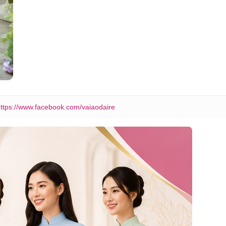
ttps://www.facebook.com/vaiaodaire