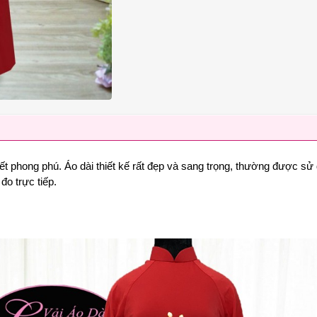
ết phong phú. Áo dài thiết kế rất đẹp và sang trọng, thường được sử 
o trực tiếp.