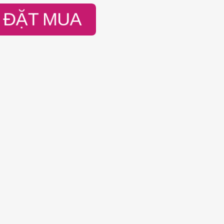
ĐẶT MUA