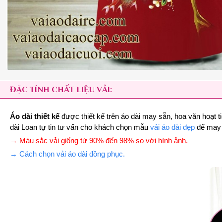
ĐẶC TÍNH CHẤT LIỆU VẢI:
Áo dài thiết kế
được thiết kế trên áo dài may sẵn, hoa văn hoạt ti
dài Loan tự tin tư vấn cho khách chọn mẫu
vải áo dài đẹp
để may đ
→ Màu sắc vải giống từ 90% đến 98% so với hình ảnh.
→ Cách chọn vải áo dài đồng phục.