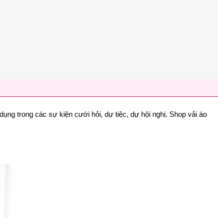
dụng trong các sự kiện cưới hỏi, dự tiệc, dự hội nghị. Shop vải áo