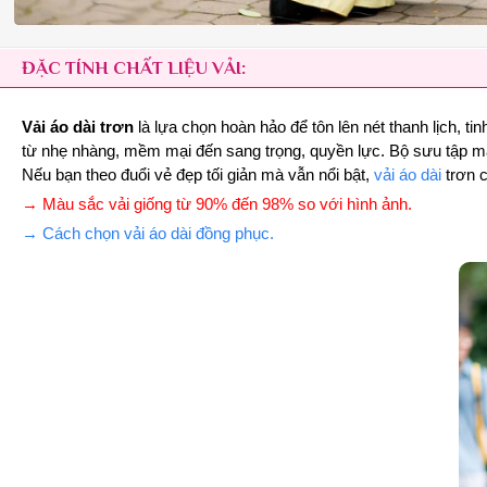
ĐẶC TÍNH CHẤT LIỆU VẢI:
Vải áo dài trơn
là lựa chọn hoàn hảo để tôn lên nét thanh lịch, t
từ nhẹ nhàng, mềm mại đến sang trọng, quyền lực. Bộ sưu tập màu 
Nếu bạn theo đuổi vẻ đẹp tối giản mà vẫn nổi bật,
vải áo dài
trơn c
→ Màu sắc vải giống từ 90% đến 98% so với hình ảnh.
→ Cách chọn vải áo dài đồng phục.