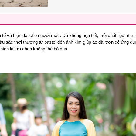
inh tế và hiện đại cho người mặc. Dù không họa tiết, mỗi chất liệu nh
sắc thời thượng từ pastel đến ánh kim giúp áo dài trơn dễ ứng dụng 
hính là lựa chọn không thể bỏ qua.