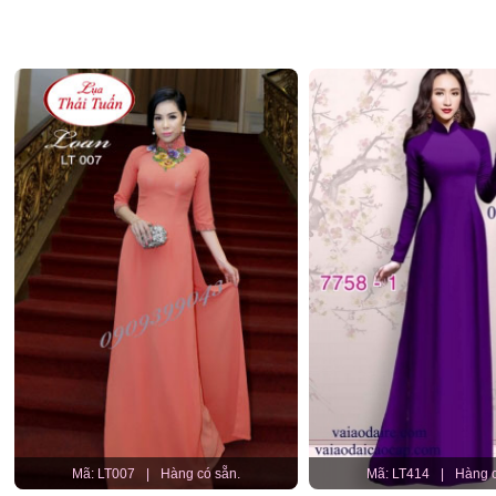
Mã: LT007
|
Hàng có sẵn.
Mã: LT414
|
Hàng c