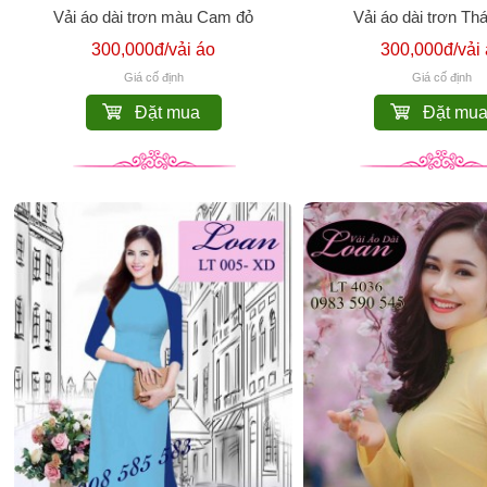
Vải áo dài trơn màu Cam đỏ
Vải áo dài trơn Th
300,000đ/vải áo
300,000đ/vải
Giá cố định
Giá cố định
Đặt mua
Đặt mu