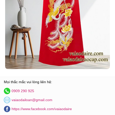
Mọi thắc mắc vui lòng liên hệ:
0909 290 925
vaiaodailoan@gmail.com
https://www.facebook.com/vaiaodaire