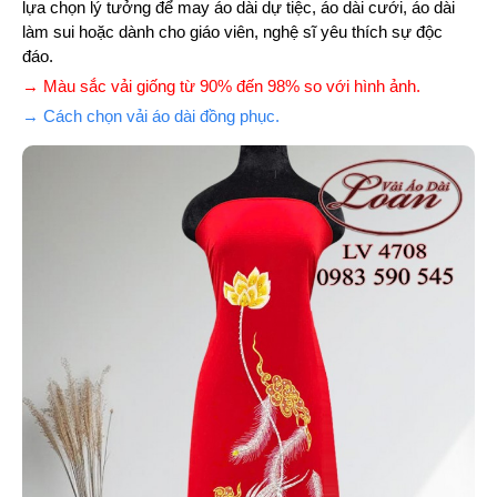
lựa chọn lý tưởng để may áo dài dự tiệc, áo dài cưới, áo dài
làm sui hoặc dành cho giáo viên, nghệ sĩ yêu thích sự độc
đáo.
→ Màu sắc vải giống từ 90% đến 98% so với hình ảnh.
→ Cách chọn vải áo dài đồng phục.