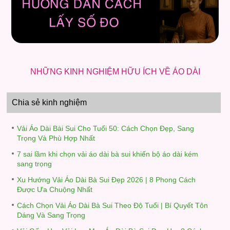
NHỮNG KINH NGHIỆM HỮU ÍCH VỀ ÁO DÀI
Chia sẻ kinh nghiệm
Vải Áo Dài Bài Sui Cho Tuổi 50: Cách Chọn Đẹp, Sang
Trọng Và Phù Hợp Nhất
7 sai lầm khi chọn vải áo dài bà sui khiến bộ áo dài kém
sang trọng
Xu Hướng Vải Áo Dài Bà Sui Đẹp 2026 | 8 Phong Cách
Được Ưa Chuộng Nhất
Cách Chọn Vải Áo Dài Bà Sui Theo Độ Tuổi | Bí Quyết Tôn
Dáng Và Sang Trọng