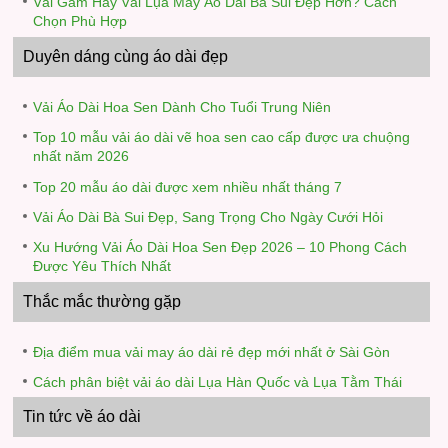
Vải Gấm Hay Vải Lụa May Áo Dài Bà Sui Đẹp Hơn? Cách
Chọn Phù Hợp
Duyên dáng cùng áo dài đẹp
Vải Áo Dài Hoa Sen Dành Cho Tuổi Trung Niên
Top 10 mẫu vải áo dài vẽ hoa sen cao cấp được ưa chuộng
nhất năm 2026
Top 20 mẫu áo dài được xem nhiều nhất tháng 7
Vải Áo Dài Bà Sui Đẹp, Sang Trọng Cho Ngày Cưới Hỏi
Xu Hướng Vải Áo Dài Hoa Sen Đẹp 2026 – 10 Phong Cách
Được Yêu Thích Nhất
Thắc mắc thường gặp
Địa điểm mua vải may áo dài rẻ đẹp mới nhất ở Sài Gòn
Cách phân biệt vải áo dài Lụa Hàn Quốc và Lụa Tằm Thái
Tin tức về áo dài