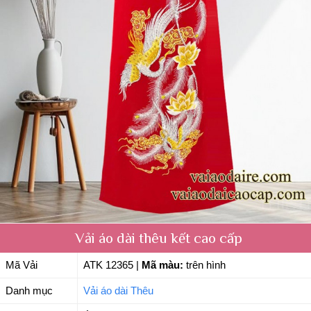
Vải áo dài thêu kết cao cấp
Mã Vải
ATK 12365
|
Mã màu:
trên hình
Danh mục
Vải áo dài Thêu