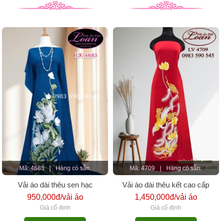
Mã: 4683
|
Hàng có sẵn.
Mã: 4709
|
Hàng có sẵn.
Vải áo dài thêu sen hạc
Vải áo dài thêu kết cao cấp
950,000đ/vải áo
1,450,000đ/vải áo
Giá cố định
Giá cố định