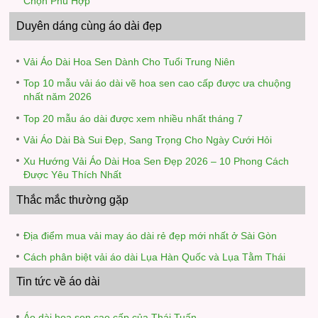
Chọn Phù Hợp
Duyên dáng cùng áo dài đẹp
Vải Áo Dài Hoa Sen Dành Cho Tuổi Trung Niên
Top 10 mẫu vải áo dài vẽ hoa sen cao cấp được ưa chuộng
nhất năm 2026
Top 20 mẫu áo dài được xem nhiều nhất tháng 7
Vải Áo Dài Bà Sui Đẹp, Sang Trọng Cho Ngày Cưới Hỏi
Xu Hướng Vải Áo Dài Hoa Sen Đẹp 2026 – 10 Phong Cách
Được Yêu Thích Nhất
Thắc mắc thường gặp
Địa điểm mua vải may áo dài rẻ đẹp mới nhất ở Sài Gòn
Cách phân biệt vải áo dài Lụa Hàn Quốc và Lụa Tằm Thái
Tin tức về áo dài
Áo dài hoa sen cao cấp của Thái Tuấn