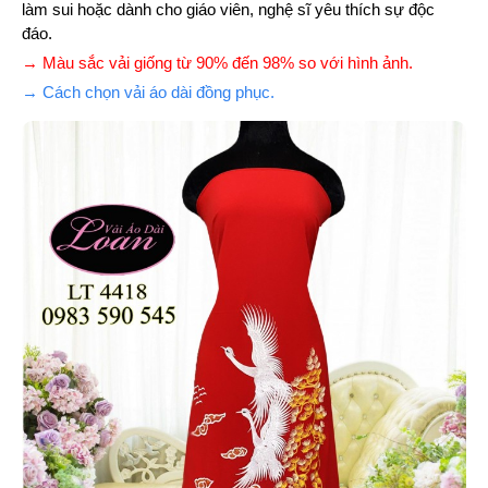
làm sui hoặc dành cho giáo viên, nghệ sĩ yêu thích sự độc
đáo.
→ Màu sắc vải giống từ 90% đến 98% so với hình ảnh.
→ Cách chọn vải áo dài đồng phục.