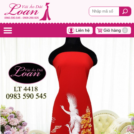
Liên hệ
Giỏ hàng
0