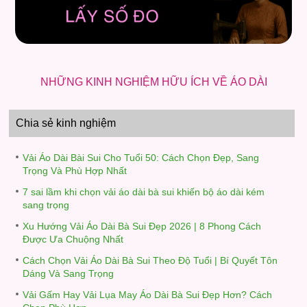
NHỮNG KINH NGHIỆM HỮU ÍCH VỀ ÁO DÀI
Chia sẻ kinh nghiệm
Vải Áo Dài Bài Sui Cho Tuổi 50: Cách Chọn Đẹp, Sang
Trọng Và Phù Hợp Nhất
7 sai lầm khi chọn vải áo dài bà sui khiến bộ áo dài kém
sang trọng
Xu Hướng Vải Áo Dài Bà Sui Đẹp 2026 | 8 Phong Cách
Được Ưa Chuộng Nhất
Cách Chọn Vải Áo Dài Bà Sui Theo Độ Tuổi | Bí Quyết Tôn
Dáng Và Sang Trọng
Vải Gấm Hay Vải Lụa May Áo Dài Bà Sui Đẹp Hơn? Cách