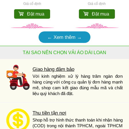
Giá cố định
Giá cố định
Đặt mua
Đặt mua
← Xem thêm →
TẠI SAO NÊN CHỌN VẢI ÁO DÀI LOAN
Giao hàng đảm bảo
Với kinh nghiệm xử lý hàng trăm ngàn đơn
hàng cùng với công cụ quản lý đơn hàng mạnh
mẽ, shop cam kết giao đúng mẫu mã và chất
liệu quý khách đã đặt.
Thu tiền tận nơi
Shop hỗ trợ hình thức thanh toán khi nhận hàng
(COD) trong nội thành TPHCM, ngoài TPHCM