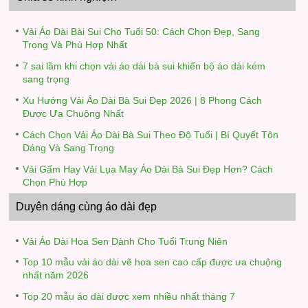
Vải Áo Dài Bài Sui Cho Tuổi 50: Cách Chọn Đẹp, Sang
Trọng Và Phù Hợp Nhất
7 sai lầm khi chọn vải áo dài bà sui khiến bộ áo dài kém
sang trọng
Xu Hướng Vải Áo Dài Bà Sui Đẹp 2026 | 8 Phong Cách
Được Ưa Chuộng Nhất
Cách Chọn Vải Áo Dài Bà Sui Theo Độ Tuổi | Bí Quyết Tôn
Dáng Và Sang Trọng
Vải Gấm Hay Vải Lụa May Áo Dài Bà Sui Đẹp Hơn? Cách
Chọn Phù Hợp
Duyên dáng cùng áo dài đẹp
Vải Áo Dài Hoa Sen Dành Cho Tuổi Trung Niên
Top 10 mẫu vải áo dài vẽ hoa sen cao cấp được ưa chuộng
nhất năm 2026
Top 20 mẫu áo dài được xem nhiều nhất tháng 7