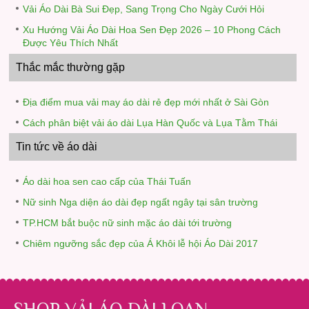
Vải Áo Dài Bà Sui Đẹp, Sang Trọng Cho Ngày Cưới Hỏi
Xu Hướng Vải Áo Dài Hoa Sen Đẹp 2026 – 10 Phong Cách
Được Yêu Thích Nhất
Thắc mắc thường gặp
Địa điểm mua vải may áo dài rẻ đẹp mới nhất ở Sài Gòn
Cách phân biệt vải áo dài Lụa Hàn Quốc và Lụa Tằm Thái
Tin tức về áo dài
Áo dài hoa sen cao cấp của Thái Tuấn
Nữ sinh Nga diện áo dài đẹp ngất ngây tại sân trường
TP.HCM bắt buộc nữ sinh mặc áo dài tới trường
Chiêm ngưỡng sắc đẹp của Á Khôi lễ hội Áo Dài 2017