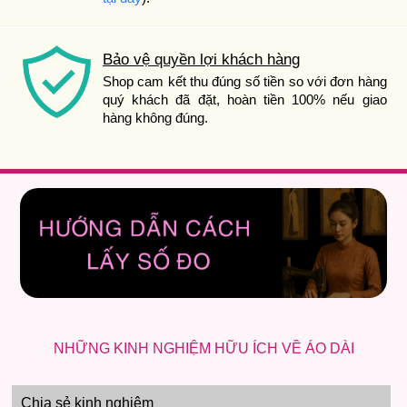
Bảo vệ quyền lợi khách hàng
Shop cam kết thu đúng số tiền so với đơn hàng
quý khách đã đặt, hoàn tiền 100% nếu giao
hàng không đúng.
NHỮNG KINH NGHIỆM HỮU ÍCH VỀ ÁO DÀI
Chia sẻ kinh nghiệm