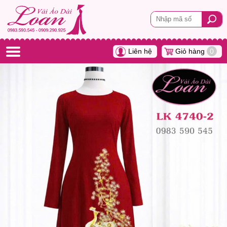
Liên hệ
Giỏ hàng
0