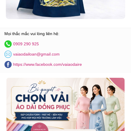
Mọi thắc mắc vui lòng liên hệ:
0909 290 925
vaiaodailoan@gmail.com
https://www.facebook.com/vaiaodaire