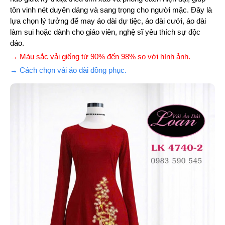
tôn vinh nét duyên dáng và sang trọng cho người mặc. Đây là
lựa chọn lý tưởng để may áo dài dự tiệc, áo dài cưới, áo dài
làm sui hoặc dành cho giáo viên, nghệ sĩ yêu thích sự độc
đáo.
→ Màu sắc vải giống từ 90% đến 98% so với hình ảnh.
→ Cách chọn vải áo dài đồng phục.