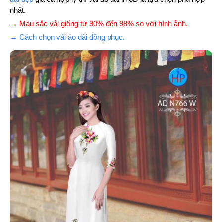
nhất.
→ Màu sắc vải giống từ 90% đến 98% so với hình ảnh.
→ Cách chọn vải áo dài đồng phục.