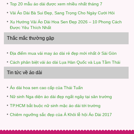
Top 20 mẫu áo dài được xem nhiều nhất tháng 7
Vải Áo Dài Bà Sui Đẹp, Sang Trọng Cho Ngày Cưới Hỏi
Xu Hướng Vải Áo Dài Hoa Sen Đẹp 2026 – 10 Phong Cách
Được Yêu Thích Nhất
Thắc mắc thường gặp
Địa điểm mua vải may áo dài rẻ đẹp mới nhất ở Sài Gòn
Cách phân biệt vải áo dài Lụa Hàn Quốc và Lụa Tằm Thái
Tin tức về áo dài
Áo dài hoa sen cao cấp của Thái Tuấn
Nữ sinh Nga diện áo dài đẹp ngất ngây tại sân trường
TP.HCM bắt buộc nữ sinh mặc áo dài tới trường
Chiêm ngưỡng sắc đẹp của Á Khôi lễ hội Áo Dài 2017