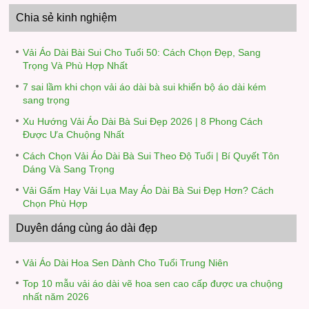
Chia sẻ kinh nghiệm
Vải Áo Dài Bài Sui Cho Tuổi 50: Cách Chọn Đẹp, Sang
Trọng Và Phù Hợp Nhất
7 sai lầm khi chọn vải áo dài bà sui khiến bộ áo dài kém
sang trọng
Xu Hướng Vải Áo Dài Bà Sui Đẹp 2026 | 8 Phong Cách
Được Ưa Chuộng Nhất
Cách Chọn Vải Áo Dài Bà Sui Theo Độ Tuổi | Bí Quyết Tôn
Dáng Và Sang Trọng
Vải Gấm Hay Vải Lụa May Áo Dài Bà Sui Đẹp Hơn? Cách
Chọn Phù Hợp
Duyên dáng cùng áo dài đẹp
Vải Áo Dài Hoa Sen Dành Cho Tuổi Trung Niên
Top 10 mẫu vải áo dài vẽ hoa sen cao cấp được ưa chuộng
nhất năm 2026