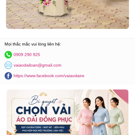
Mọi thắc mắc vui lòng liên hệ:
0909 290 925
vaiaodailoan@gmail.com
https://www.facebook.com/vaiaodaire