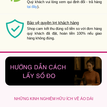
Quý khách vui lòng xem qui định đổi - trả hàng
tại đây
).
Bảo vệ quyền lợi khách hàng
Shop cam kết thu đúng số tiền so với đơn hàng
quý khách đã đặt, hoàn tiền 100% nếu giao
hàng không đúng.
NHỮNG KINH NGHIỆM HỮU ÍCH VỀ ÁO DÀI