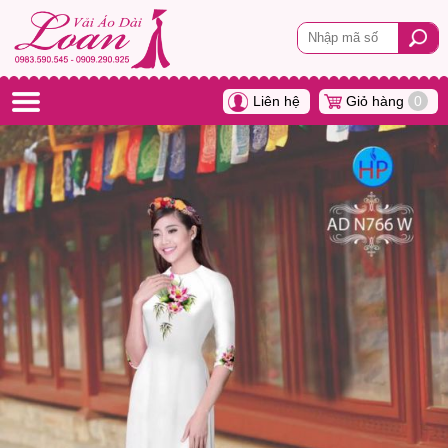
Liên hệ
Giỏ hàng
0