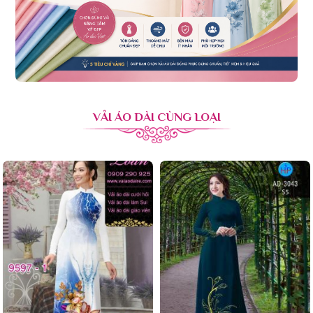
VẢI ÁO DÀI CÙNG LOẠI