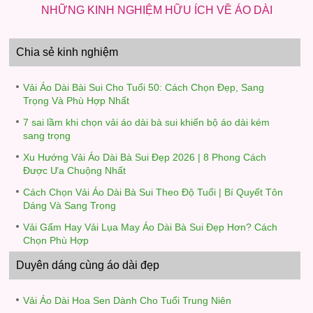
NHỮNG KINH NGHIỆM HỮU ÍCH VỀ ÁO DÀI
Chia sẻ kinh nghiệm
Vải Áo Dài Bài Sui Cho Tuổi 50: Cách Chọn Đẹp, Sang
Trọng Và Phù Hợp Nhất
7 sai lầm khi chọn vải áo dài bà sui khiến bộ áo dài kém
sang trọng
Xu Hướng Vải Áo Dài Bà Sui Đẹp 2026 | 8 Phong Cách
Được Ưa Chuộng Nhất
Cách Chọn Vải Áo Dài Bà Sui Theo Độ Tuổi | Bí Quyết Tôn
Dáng Và Sang Trọng
Vải Gấm Hay Vải Lụa May Áo Dài Bà Sui Đẹp Hơn? Cách
Chọn Phù Hợp
Duyên dáng cùng áo dài đẹp
Vải Áo Dài Hoa Sen Dành Cho Tuổi Trung Niên