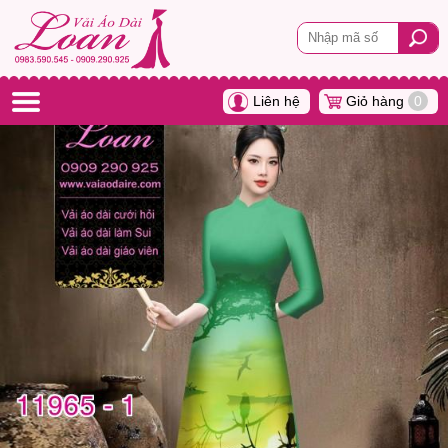
Liên hệ
Giỏ hàng
0