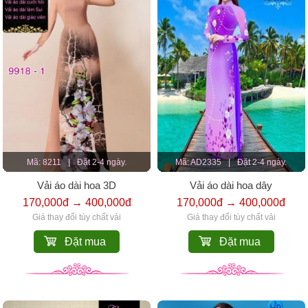
Mã: 8211
|
Đặt 2-4 ngày.
Mã: AD2335
|
Đặt 2-4 ngày.
Vải áo dài hoa 3D
Vải áo dài hoa dây
170,000đ → 400,000đ
170,000đ → 400,000đ
Giá thay đổi tùy chất vải
Giá thay đổi tùy chất vải
Đặt mua
Đặt mua