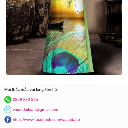
Mọi thắc mắc vui lòng liên hệ:
0909 290 925
vaiaodailoan@gmail.com
https://www.facebook.com/vaiaodaire