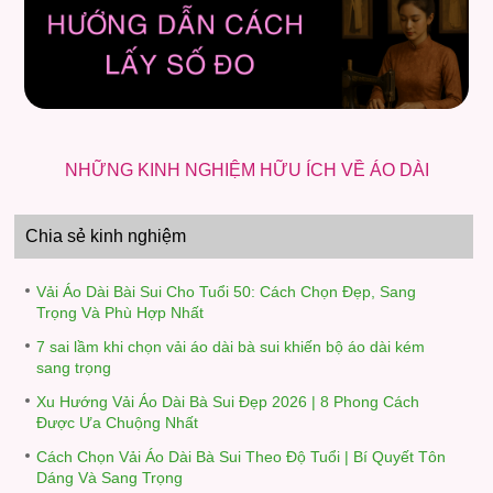
NHỮNG KINH NGHIỆM HỮU ÍCH VỀ ÁO DÀI
Chia sẻ kinh nghiệm
Vải Áo Dài Bài Sui Cho Tuổi 50: Cách Chọn Đẹp, Sang
Trọng Và Phù Hợp Nhất
7 sai lầm khi chọn vải áo dài bà sui khiến bộ áo dài kém
sang trọng
Xu Hướng Vải Áo Dài Bà Sui Đẹp 2026 | 8 Phong Cách
Được Ưa Chuộng Nhất
Cách Chọn Vải Áo Dài Bà Sui Theo Độ Tuổi | Bí Quyết Tôn
Dáng Và Sang Trọng