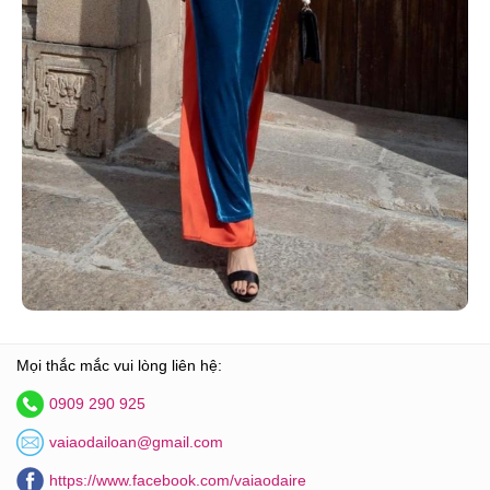
Mọi thắc mắc vui lòng liên hệ:
0909 290 925
vaiaodailoan@gmail.com
https://www.facebook.com/vaiaodaire