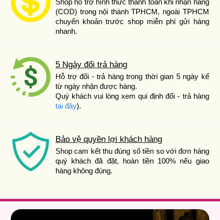
Shop hỗ trợ hình thức thanh toán khi nhận hàng
(COD) trong nội thành TPHCM, ngoài TPHCM
chuyển khoản trước shop miễn phí gửi hàng
nhanh.
5 Ngày đổi trả hàng
Hỗ trợ đổi - trả hàng trong thời gian 5 ngày kể
từ ngày nhận được hàng.
Quý khách vui lòng xem qui định đổi - trả hàng
tại đây
).
Bảo vệ quyền lợi khách hàng
Shop cam kết thu đúng số tiền so với đơn hàng
quý khách đã đặt, hoàn tiền 100% nếu giao
hàng không đúng.