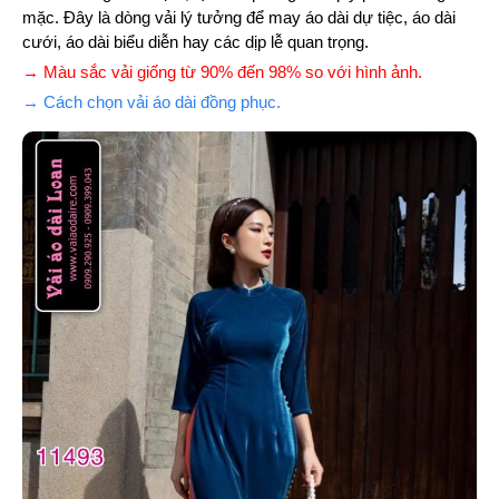
mặc. Đây là dòng vải lý tưởng để may áo dài dự tiệc, áo dài
cưới, áo dài biểu diễn hay các dịp lễ quan trọng.
→ Màu sắc vải giống từ 90% đến 98% so với hình ảnh.
→ Cách chọn vải áo dài đồng phục.