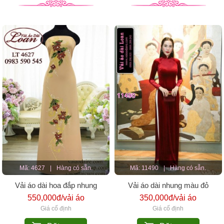
Mã: 4627
|
Hàng có sẵn.
Mã: 11490
|
Hàng có sẵn.
Vải áo dài hoa đắp nhung
Vải áo dài nhung màu đỏ
550,000đ/vải áo
350,000đ/vải áo
Giá cố định
Giá cố định