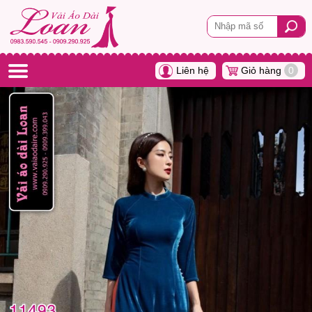
Liên hệ
Giỏ hàng
0