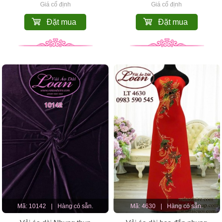
Giá cố định
Giá cố định
Đặt mua
Đặt mua
Mã: 10142
|
Hàng có sẵn.
Mã: 4630
|
Hàng có sẵn.