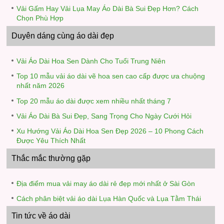
Vải Gấm Hay Vải Lụa May Áo Dài Bà Sui Đẹp Hơn? Cách
Chọn Phù Hợp
Duyên dáng cùng áo dài đẹp
Vải Áo Dài Hoa Sen Dành Cho Tuổi Trung Niên
Top 10 mẫu vải áo dài vẽ hoa sen cao cấp được ưa chuộng
nhất năm 2026
Top 20 mẫu áo dài được xem nhiều nhất tháng 7
Vải Áo Dài Bà Sui Đẹp, Sang Trọng Cho Ngày Cưới Hỏi
Xu Hướng Vải Áo Dài Hoa Sen Đẹp 2026 – 10 Phong Cách
Được Yêu Thích Nhất
Thắc mắc thường gặp
Địa điểm mua vải may áo dài rẻ đẹp mới nhất ở Sài Gòn
Cách phân biệt vải áo dài Lụa Hàn Quốc và Lụa Tằm Thái
Tin tức về áo dài