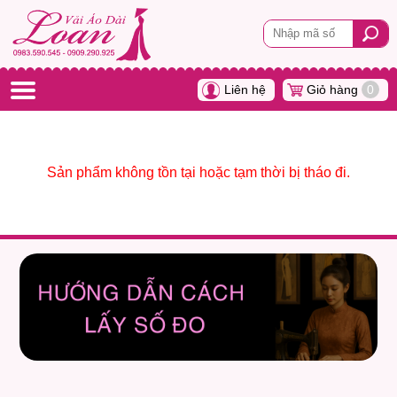
Liên hệ
Giỏ hàng
0
Sản phẩm không tồn tại hoặc tạm thời bị tháo đi.