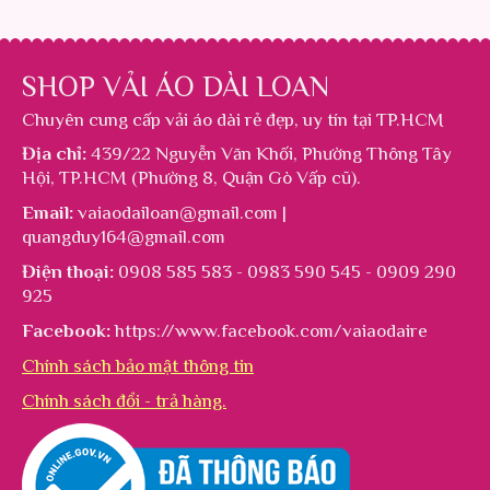
SHOP VẢI ÁO DÀI LOAN
Chuyên cung cấp
vải áo dài rẻ đẹp
, uy tín tại TP.HCM
Địa chỉ:
439/22 Nguyễn Văn Khối, Phường Thông Tây
Hội, TP.HCM (Phường 8, Quận Gò Vấp cũ).
Email:
vaiaodailoan@gmail.com |
quangduy164@gmail.com
Điện thoại:
0908 585 583 - 0983 590 545 - 0909 290
925
Facebook:
https://www.facebook.com/vaiaodaire
Chính sách bảo mật thông tin
Chính sách đổi - trả hàng.