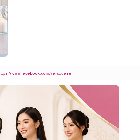
ttps://www.facebook.com/vaiaodaire