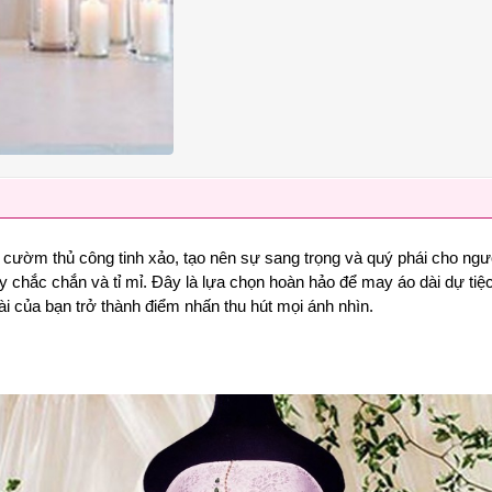
ết cườm thủ công tinh xảo, tạo nên sự sang trọng và quý phái cho ng
hắc chắn và tỉ mỉ. Đây là lựa chọn hoàn hảo để may áo dài dự tiệc, 
ài của bạn trở thành điểm nhấn thu hút mọi ánh nhìn.