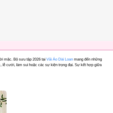
ười mặc. Bộ sưu tập 2026 tại
Vải Áo Dài Loan
mang đến những
lễ cưới, làm sui hoặc các sự kiện trọng đại. Sự kết hợp giữa