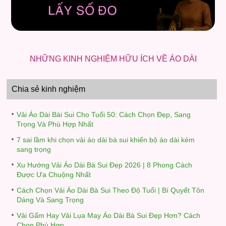
NHỮNG KINH NGHIỆM HỮU ÍCH VỀ ÁO DÀI
Chia sẻ kinh nghiệm
Vải Áo Dài Bài Sui Cho Tuổi 50: Cách Chọn Đẹp, Sang
Trọng Và Phù Hợp Nhất
7 sai lầm khi chọn vải áo dài bà sui khiến bộ áo dài kém
sang trọng
Xu Hướng Vải Áo Dài Bà Sui Đẹp 2026 | 8 Phong Cách
Được Ưa Chuộng Nhất
Cách Chọn Vải Áo Dài Bà Sui Theo Độ Tuổi | Bí Quyết Tôn
Dáng Và Sang Trọng
Vải Gấm Hay Vải Lụa May Áo Dài Bà Sui Đẹp Hơn? Cách
Chọn Phù Hợp