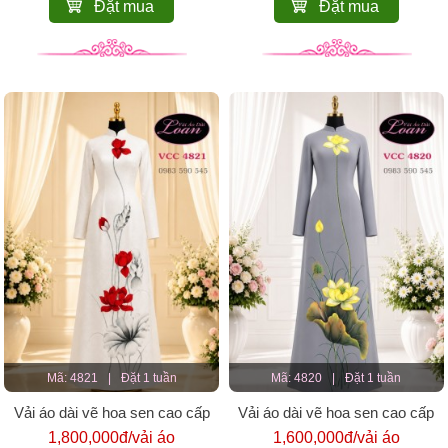
Đặt mua
Đặt mua
Mã: 4821
|
Đặt 1 tuần
Mã: 4820
|
Đặt 1 tuần
Vải áo dài vẽ hoa sen cao cấp
Vải áo dài vẽ hoa sen cao cấp
1,800,000đ/vải áo
1,600,000đ/vải áo