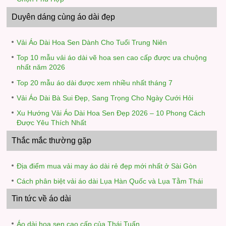
Duyên dáng cùng áo dài đẹp
Vải Áo Dài Hoa Sen Dành Cho Tuổi Trung Niên
Top 10 mẫu vải áo dài vẽ hoa sen cao cấp được ưa chuộng
nhất năm 2026
Top 20 mẫu áo dài được xem nhiều nhất tháng 7
Vải Áo Dài Bà Sui Đẹp, Sang Trọng Cho Ngày Cưới Hỏi
Xu Hướng Vải Áo Dài Hoa Sen Đẹp 2026 – 10 Phong Cách
Được Yêu Thích Nhất
Thắc mắc thường gặp
Địa điểm mua vải may áo dài rẻ đẹp mới nhất ở Sài Gòn
Cách phân biệt vải áo dài Lụa Hàn Quốc và Lụa Tằm Thái
Tin tức về áo dài
Áo dài hoa sen cao cấp của Thái Tuấn