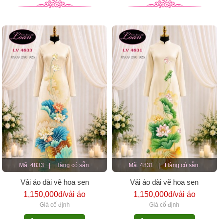
Mã: 4833
|
Hàng có sẵn.
Mã: 4831
|
Hàng có sẵn.
Vải áo dài vẽ hoa sen
Vải áo dài vẽ hoa sen
1,150,000đ/vải áo
1,150,000đ/vải áo
Giá cố định
Giá cố định