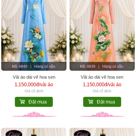
Mã: 4840
|
Hàng có sẵn.
Mã: 4839
|
Hàng có sẵn.
Vải áo dài vẽ hoa sen
Vải áo dài vẽ hoa sen
1,150,000đ/vải áo
1,150,000đ/vải áo
Giá cố định
Giá cố định
Đặt mua
Đặt mua