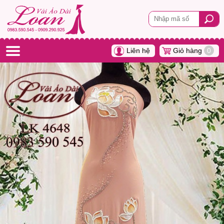
Liên hệ
Giỏ hàng
0