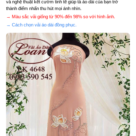
và nghệ thuật kết cườm tinh tế giúp tà áo dài của bạn trở
thành điểm nhấn thu hút mọi ánh nhìn.
→ Màu sắc vải giống từ 90% đến 98% so với hình ảnh.
→ Cách chọn vải áo dài đồng phục.