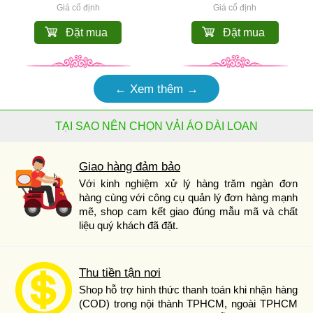
Giá cố định
Giá cố định
Đặt mua
Đặt mua
← Xem thêm →
TẠI SAO NÊN CHỌN VẢI ÁO DÀI LOAN
Giao hàng đảm bảo
Với kinh nghiệm xử lý hàng trăm ngàn đơn
hàng cùng với công cụ quản lý đơn hàng mạnh
mẽ, shop cam kết giao đúng mẫu mã và chất
liệu quý khách đã đặt.
Thu tiền tận nơi
Shop hỗ trợ hình thức thanh toán khi nhận hàng
(COD) trong nội thành TPHCM, ngoài TPHCM