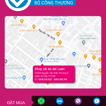
ĐẶT MUA