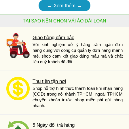
← Xem thêm →
TẠI SAO NÊN CHỌN VẢI ÁO DÀI LOAN
Giao hàng đảm bảo
Với kinh nghiệm xử lý hàng trăm ngàn đơn
hàng cùng với công cụ quản lý đơn hàng mạnh
mẽ, shop cam kết giao đúng mẫu mã và chất
liệu quý khách đã đặt.
Thu tiền tận nơi
Shop hỗ trợ hình thức thanh toán khi nhận hàng
(COD) trong nội thành TPHCM, ngoài TPHCM
chuyển khoản trước shop miễn phí gửi hàng
nhanh.
5 Ngày đổi trả hàng