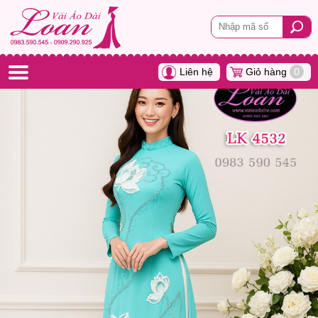
Liên hệ
Giỏ hàng
0