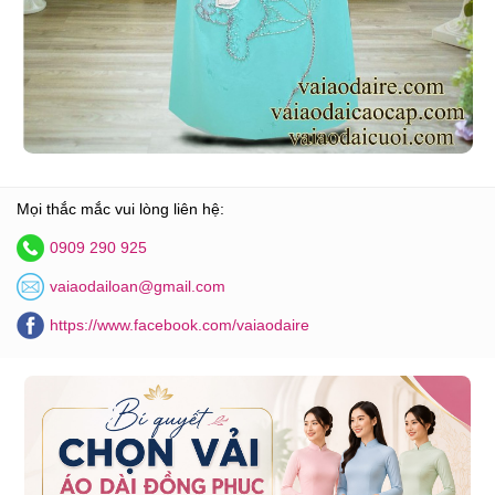
Mọi thắc mắc vui lòng liên hệ:
0909 290 925
vaiaodailoan@gmail.com
https://www.facebook.com/vaiaodaire