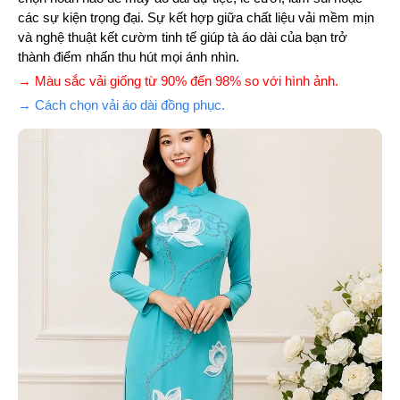
các sự kiện trọng đại. Sự kết hợp giữa chất liệu vải mềm mịn
và nghệ thuật kết cườm tinh tế giúp tà áo dài của bạn trở
thành điểm nhấn thu hút mọi ánh nhìn.
→ Màu sắc vải giống từ 90% đến 98% so với hình ảnh.
→ Cách chọn vải áo dài đồng phục.