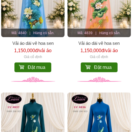
Mã: 4840
|
Hàng có sẵn.
Mã: 4839
|
Hàng có sẵn.
Vải áo dài vẽ hoa sen
Vải áo dài vẽ hoa sen
1,150,000đ/vải áo
1,150,000đ/vải áo
Giá cố định
Giá cố định
Đặt mua
Đặt mua