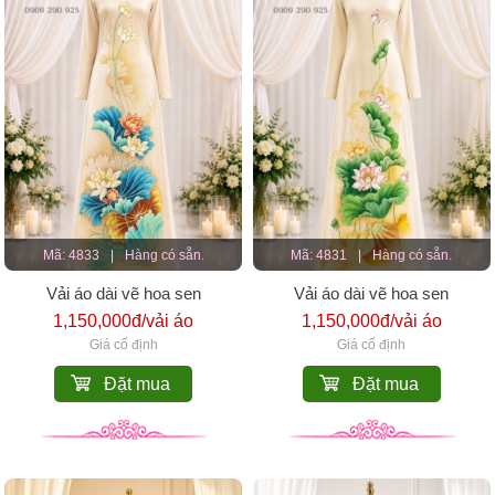
Mã: 4833
|
Hàng có sẵn.
Mã: 4831
|
Hàng có sẵn.
Vải áo dài vẽ hoa sen
Vải áo dài vẽ hoa sen
1,150,000đ/vải áo
1,150,000đ/vải áo
Giá cố định
Giá cố định
Đặt mua
Đặt mua