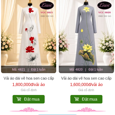
Mã: 4821
|
Đặt 1 tuần
Mã: 4820
|
Đặt 1 tuần
Vải áo dài vẽ hoa sen cao cấp
Vải áo dài vẽ hoa sen cao cấp
1,800,000đ/vải áo
1,600,000đ/vải áo
Giá cố định
Giá cố định
Đặt mua
Đặt mua