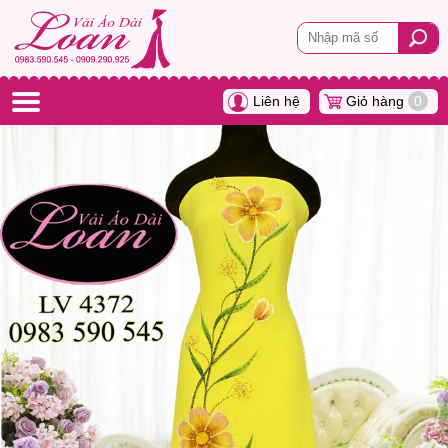
Liên hệ
Giỏ hàng
0