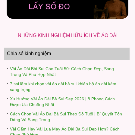
NHỮNG KINH NGHIỆM HỮU ÍCH VỀ ÁO DÀI
Chia sẻ kinh nghiệm
Vải Áo Dài Bài Sui Cho Tuổi 50: Cách Chọn Đẹp, Sang
Trọng Và Phù Hợp Nhất
7 sai lầm khi chọn vải áo dài bà sui khiến bộ áo dài kém
sang trọng
Xu Hướng Vải Áo Dài Bà Sui Đẹp 2026 | 8 Phong Cách
Được Ưa Chuộng Nhất
Cách Chọn Vải Áo Dài Bà Sui Theo Độ Tuổi | Bí Quyết Tôn
Dáng Và Sang Trọng
Vải Gấm Hay Vải Lụa May Áo Dài Bà Sui Đẹp Hơn? Cách
Chọn Phù Hợp