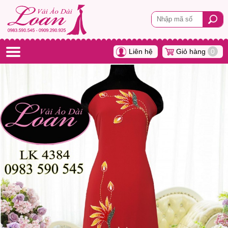
Liên hệ
Giỏ hàng
0