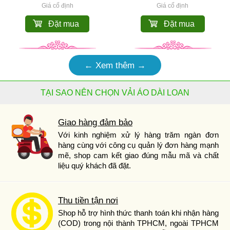
Giá cố định
Giá cố định
Đặt mua
Đặt mua
← Xem thêm →
TẠI SAO NÊN CHỌN VẢI ÁO DÀI LOAN
Giao hàng đảm bảo
Với kinh nghiệm xử lý hàng trăm ngàn đơn
hàng cùng với công cụ quản lý đơn hàng mạnh
mẽ, shop cam kết giao đúng mẫu mã và chất
liệu quý khách đã đặt.
Thu tiền tận nơi
Shop hỗ trợ hình thức thanh toán khi nhận hàng
(COD) trong nội thành TPHCM, ngoài TPHCM