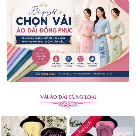
VẢI ÁO DÀI CÙNG LOẠI
GIẢM GIÁ