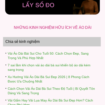
NHỮNG KINH NGHIỆM HỮU ÍCH VỀ ÁO DÀI
Chia sẻ kinh nghiệm
Vải Áo Dài Bài Sui Cho Tuổi 50: Cách Chọn Đẹp, Sang
Trọng Và Phù Hợp Nhất
7 sai lầm khi chọn vải áo dài bà sui khiến bộ áo dài kém
sang trọng
Xu Hướng Vải Áo Dài Bà Sui Đẹp 2026 | 8 Phong Cách
Được Ưa Chuộng Nhất
Cách Chọn Vải Áo Dài Bà Sui Theo Độ Tuổi | Bí Quyết Tôn
Dáng Và Sang Trọng
Vải Gấm Hay Vải Lụa May Áo Dài Bà Sui Đẹp Hơn? Cách
Chọn Phù Hợp