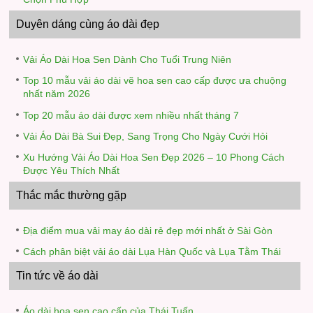
Duyên dáng cùng áo dài đẹp
Vải Áo Dài Hoa Sen Dành Cho Tuổi Trung Niên
Top 10 mẫu vải áo dài vẽ hoa sen cao cấp được ưa chuộng
nhất năm 2026
Top 20 mẫu áo dài được xem nhiều nhất tháng 7
Vải Áo Dài Bà Sui Đẹp, Sang Trọng Cho Ngày Cưới Hỏi
Xu Hướng Vải Áo Dài Hoa Sen Đẹp 2026 – 10 Phong Cách
Được Yêu Thích Nhất
Thắc mắc thường gặp
Địa điểm mua vải may áo dài rẻ đẹp mới nhất ở Sài Gòn
Cách phân biệt vải áo dài Lụa Hàn Quốc và Lụa Tằm Thái
Tin tức về áo dài
Áo dài hoa sen cao cấp của Thái Tuấn