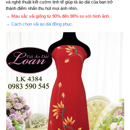
và nghệ thuật kết cườm tinh tế giúp tà áo dài của bạn trở
thành điểm nhấn thu hút mọi ánh nhìn.
→ Màu sắc vải giống từ 90% đến 98% so với hình ảnh.
→ Cách chọn vải áo dài đồng phục.