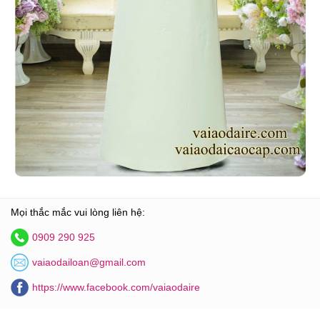
Mọi thắc mắc vui lòng liên hệ:
0909 290 925
vaiaodailoan@gmail.com
https://www.facebook.com/vaiaodaire