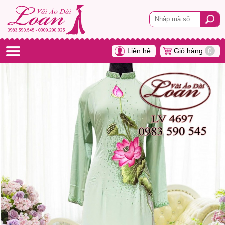
Liên hệ
Giỏ hàng
0