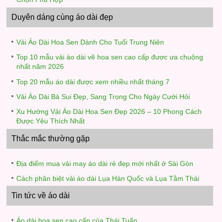
Duyên dáng cùng áo dài đẹp
Vải Áo Dài Hoa Sen Dành Cho Tuổi Trung Niên
Top 10 mẫu vải áo dài vẽ hoa sen cao cấp được ưa chuộng
nhất năm 2026
Top 20 mẫu áo dài được xem nhiều nhất tháng 7
Vải Áo Dài Bà Sui Đẹp, Sang Trọng Cho Ngày Cưới Hỏi
Xu Hướng Vải Áo Dài Hoa Sen Đẹp 2026 – 10 Phong Cách
Được Yêu Thích Nhất
Thắc mắc thường gặp
Địa điểm mua vải may áo dài rẻ đẹp mới nhất ở Sài Gòn
Cách phân biệt vải áo dài Lụa Hàn Quốc và Lụa Tằm Thái
Tin tức về áo dài
Áo dài hoa sen cao cấp của Thái Tuấn