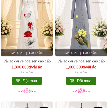
Mã: 4821
|
Đặt 1 tuần
Mã: 4820
|
Đặt 1 tuần
Vải áo dài vẽ hoa sen cao cấp
Vải áo dài vẽ hoa sen cao cấp
1,800,000đ/vải áo
1,600,000đ/vải áo
Giá cố định
Giá cố định
Đặt mua
Đặt mua