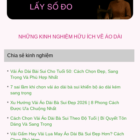
NHỮNG KINH NGHIỆM HỮU ÍCH VỀ ÁO DÀI
Chia sẻ kinh nghiệm
Vải Áo Dài Bài Sui Cho Tuổi 50: Cách Chọn Đẹp, Sang
Trọng Và Phù Hợp Nhất
7 sai lầm khi chọn vải áo dài bà sui khiến bộ áo dài kém
sang trọng
Xu Hướng Vải Áo Dài Bà Sui Đẹp 2026 | 8 Phong Cách
Được Ưa Chuộng Nhất
Cách Chọn Vải Áo Dài Bà Sui Theo Độ Tuổi | Bí Quyết Tôn
Dáng Và Sang Trọng
Vải Gấm Hay Vải Lụa May Áo Dài Bà Sui Đẹp Hơn? Cách
Chọn Phù Hợp