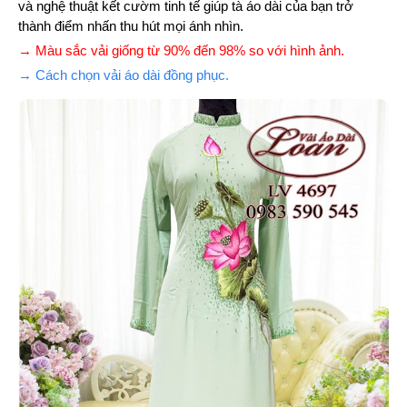
và nghệ thuật kết cườm tinh tế giúp tà áo dài của bạn trở
thành điểm nhấn thu hút mọi ánh nhìn.
→ Màu sắc vải giống từ 90% đến 98% so với hình ảnh.
→ Cách chọn vải áo dài đồng phục.