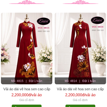
Mã: 4815
|
Đặt 1 tuần
Mã: 4814
|
Đặt 1 tuần
Vải áo dài vẽ hoa sen cao cấp
Vải áo dài vẽ hoa sen cao cấp
2,200,000đ/vải áo
2,200,000đ/vải áo
Giá cố định
Giá cố định