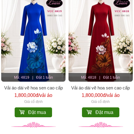
Mã: 4819
|
Đặt 1 tuần
Mã: 4818
|
Đặt 1 tuần
Vải áo dài vẽ hoa sen cao cấp
Vải áo dài vẽ hoa sen cao cấp
1,800,000đ/vải áo
1,800,000đ/vải áo
Giá cố định
Giá cố định
Đặt mua
Đặt mua