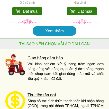
Giá cố định
Giá cố định
Đặt mua
Đặt mua
← Xem thêm →
TẠI SAO NÊN CHỌN VẢI ÁO DÀI LOAN
Giao hàng đảm bảo
Với kinh nghiệm xử lý hàng trăm ngàn đơn
hàng cùng với công cụ quản lý đơn hàng mạnh
mẽ, shop cam kết giao đúng mẫu mã và chất
liệu quý khách đã đặt.
Thu tiền tận nơi
Shop hỗ trợ hình thức thanh toán khi nhận hàng
(COD) trong nội thành TPHCM, ngoài TPHCM