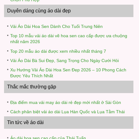
Duyên dáng cùng áo dài đẹp
Vải Áo Dài Hoa Sen Dành Cho Tuổi Trung Niên
Top 10 mẫu vải áo dài vẽ hoa sen cao cấp được ưa chuộng
nhất năm 2026
Top 20 mẫu áo dài được xem nhiều nhất tháng 7
Vải Áo Dài Bà Sui Đẹp, Sang Trọng Cho Ngày Cưới Hỏi
Xu Hướng Vải Áo Dài Hoa Sen Đẹp 2026 – 10 Phong Cách
Được Yêu Thích Nhất
Thắc mắc thường gặp
Địa điểm mua vải may áo dài rẻ đẹp mới nhất ở Sài Gòn
Cách phân biệt vải áo dài Lụa Hàn Quốc và Lụa Tằm Thái
Tin tức về áo dài
Áo dài hoa sen cao cấp của Thái Tuấn