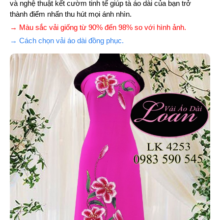
và nghệ thuật kết cườm tinh tế giúp tà áo dài của bạn trở
thành điểm nhấn thu hút mọi ánh nhìn.
→ Màu sắc vải giống từ 90% đến 98% so với hình ảnh.
→ Cách chọn vải áo dài đồng phục.