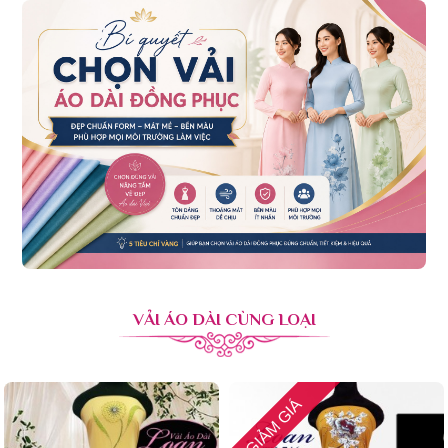
VẢI ÁO DÀI CÙNG LOẠI
GIẢM GIÁ