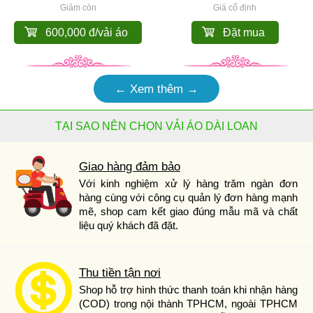
Giảm còn
Giá cố định
600,000 đ/vải áo
Đặt mua
← Xem thêm →
TẠI SAO NÊN CHỌN VẢI ÁO DÀI LOAN
Giao hàng đảm bảo
Với kinh nghiệm xử lý hàng trăm ngàn đơn
hàng cùng với công cụ quản lý đơn hàng mạnh
mẽ, shop cam kết giao đúng mẫu mã và chất
liệu quý khách đã đặt.
Thu tiền tận nơi
Shop hỗ trợ hình thức thanh toán khi nhận hàng
(COD) trong nội thành TPHCM, ngoài TPHCM