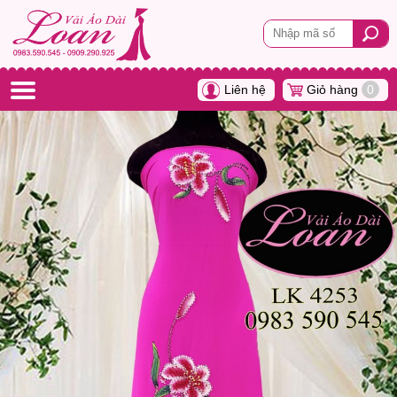
Liên hệ
Giỏ hàng
0