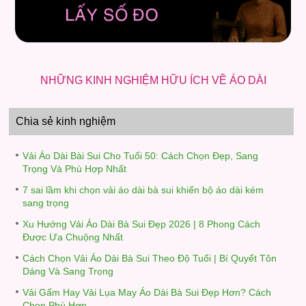
NHỮNG KINH NGHIỆM HỮU ÍCH VỀ ÁO DÀI
Chia sẻ kinh nghiệm
Vải Áo Dài Bài Sui Cho Tuổi 50: Cách Chọn Đẹp, Sang
Trọng Và Phù Hợp Nhất
7 sai lầm khi chọn vải áo dài bà sui khiến bộ áo dài kém
sang trọng
Xu Hướng Vải Áo Dài Bà Sui Đẹp 2026 | 8 Phong Cách
Được Ưa Chuộng Nhất
Cách Chọn Vải Áo Dài Bà Sui Theo Độ Tuổi | Bí Quyết Tôn
Dáng Và Sang Trọng
Vải Gấm Hay Vải Lụa May Áo Dài Bà Sui Đẹp Hơn? Cách
Chọn Phù Hợp