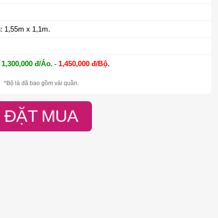
: 1,55m x 1,1m.
1,300,000 đ/Áo.
1,450,000 đ/Bộ.
-
*Bộ là đã bao gồm vải quần.
ĐẶT MUA