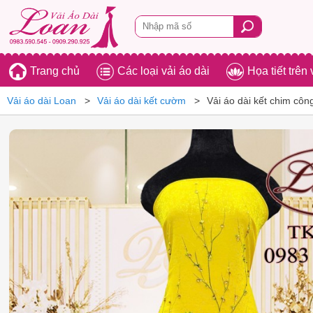
Trang chủ
Các loại vải áo dài
Họa tiết trên 
Vải áo dài Loan
Vải áo dài kết cườm
Vải áo dài kết chim cô