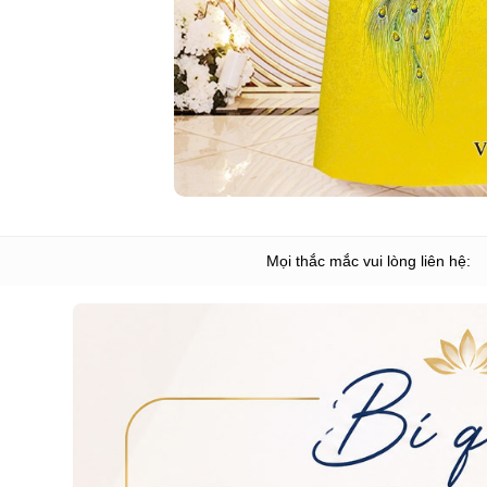
Mọi thắc mắc vui lòng liên hệ: