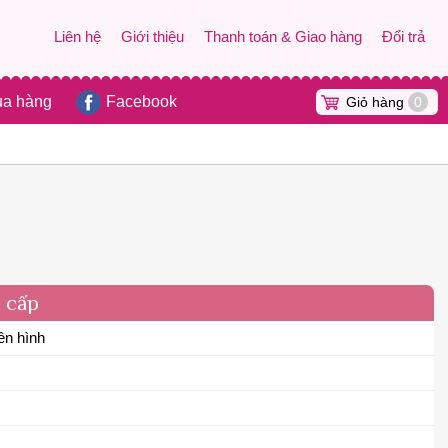
Liên hệ
Giới thiệu
Thanh toán & Giao hàng
Đổi trả
ua hàng
Facebook
Giỏ hàng
0
o cấp
ên hình