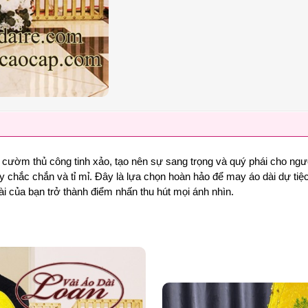
ết cườm thủ công tinh xảo, tạo nên sự sang trọng và quý phái cho ng
hắc chắn và tỉ mỉ. Đây là lựa chọn hoàn hảo để may áo dài dự tiệc, 
ài của bạn trở thành điểm nhấn thu hút mọi ánh nhìn.