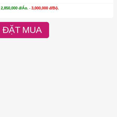
2,850,000 đ/Áo.
3,000,000 đ/Bộ.
-
ĐẶT MUA