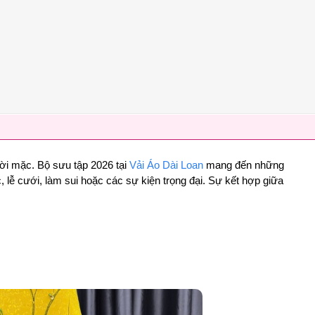
ười mặc. Bộ sưu tập 2026 tại
Vải Áo Dài Loan
mang đến những
lễ cưới, làm sui hoặc các sự kiện trọng đại. Sự kết hợp giữa