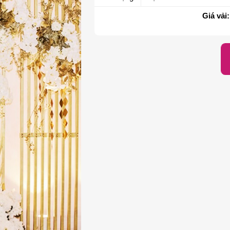
Giá vải: